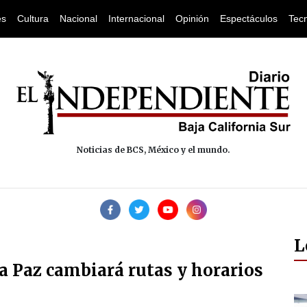
es
Cultura
Nacional
Internacional
Opinión
Espectáculos
Tec
Noticias de BCS, México y el mundo.
L
a Paz cambiará rutas y horarios