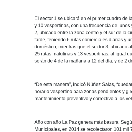
El sector 1 se ubicará en el primer cuadro de l
y 10 vespertinas, con una frecuencia de lunes y
2, ubicado entre la zona centro y el sur de la 
tarde, teniendo 6 rutas comerciales diarias y u
doméstico; mientras que el sector 3, ubicado a
25 rutas matutinas y 13 vespertinas, al igual q
serán de 4 de la mañana a 12 del día, y de 2 de
“De esta manera”, indicó Núñez Salas, “queda
horario vespertino para zonas pendientes y gi
mantenimiento preventivo y correctivo a los veh
Año con año La Paz genera más basura. Según 
Municipales, en 2014 se recolectaron 101 mil 