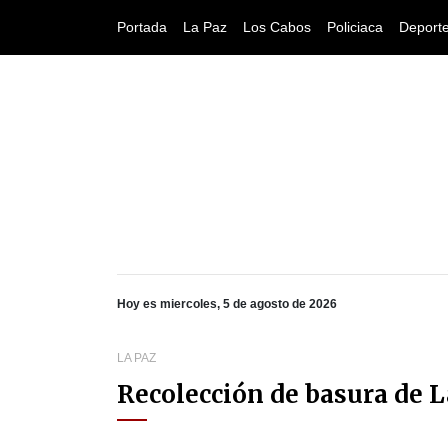
Portada
La Paz
Los Cabos
Policiaca
Deport
Hoy es miercoles, 5 de agosto de 2026
LA PAZ
Recolección de basura de L