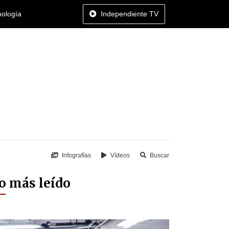
nología
Independiente TV
Infografías
Vídeos
Buscar
o más leído