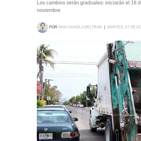
Los cambios serán graduales: iniciarán el 16 
noviembre
POR
IVAN GAXIOLA BELTRAN
|
MARTES, 27 DE A