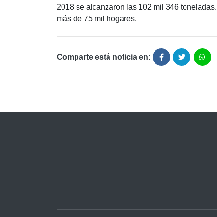
2018 se alcanzaron las 102 mil 346 toneladas.
más de 75 mil hogares.
Comparte está noticia en: