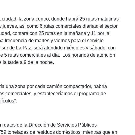
a ciudad, la zona centro, donde habrá 25 rutas matutinas
 jueves, así como 6 rutas comerciales diarias; el sector
ciudad, contará con 25 rutas en la mañana y 11 por la
na frecuencia de martes y viernes para el servicio
l sur de La Paz, será atendido miércoles y sábado, con
ue 5 rutas comerciales al día. Los horarios de atención
 la tarde a 9 de la noche.
ría una zona por cada camión compactador, habría
ros comerciales, y estableceríamos el programa de
ículos”.
datos de la Dirección de Servicios Públicos
759 toneladas de residuos domésticos, mientras que en