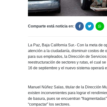
Comparte está noticia en:
La Paz, Baja California Sur.- Con la meta de op
atención a la ciudadanía, disminuir costos de 
para sus empleados, la Dirección de Servicios
reestructuración de sectores y rutas, el cual s
16 de septiembre y el nuevo sistema operará en
Manuel Núñez Salas, titular de la Dirección Mu
existen inconvenientes para lograr el rendimien
de basura, pues se encuentran “fragmentadas” 
“compactar” los sectores.