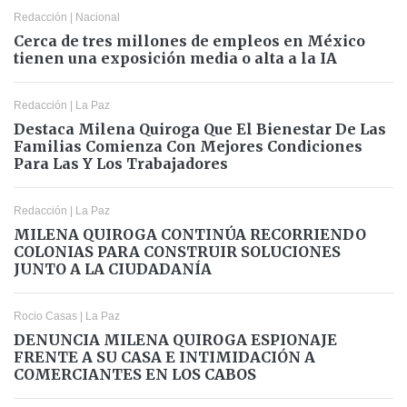
Redacción
|
Nacional
Cerca de tres millones de empleos en México
tienen una exposición media o alta a la IA
Redacción
|
La Paz
Destaca Milena Quiroga Que El Bienestar De Las
Familias Comienza Con Mejores Condiciones
Para Las Y Los Trabajadores
Redacción
|
La Paz
MILENA QUIROGA CONTINÚA RECORRIENDO
COLONIAS PARA CONSTRUIR SOLUCIONES
JUNTO A LA CIUDADANÍA
Rocio Casas
|
La Paz
DENUNCIA MILENA QUIROGA ESPIONAJE
FRENTE A SU CASA E INTIMIDACIÓN A
COMERCIANTES EN LOS CABOS