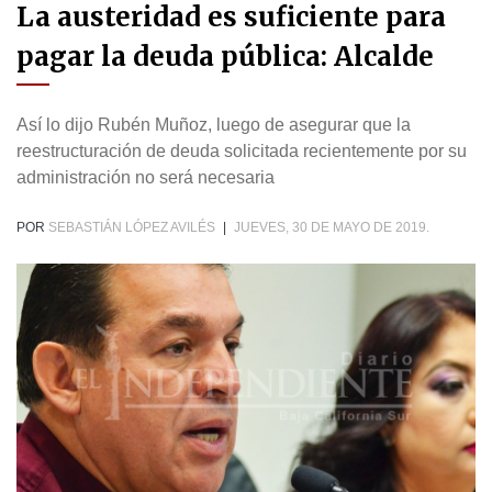
La austeridad es suficiente para
pagar la deuda pública: Alcalde
Así lo dijo Rubén Muñoz, luego de asegurar que la
reestructuración de deuda solicitada recientemente por su
administración no será necesaria
POR
SEBASTIÁN LÓPEZ AVILÉS
|
JUEVES, 30 DE MAYO DE 2019.