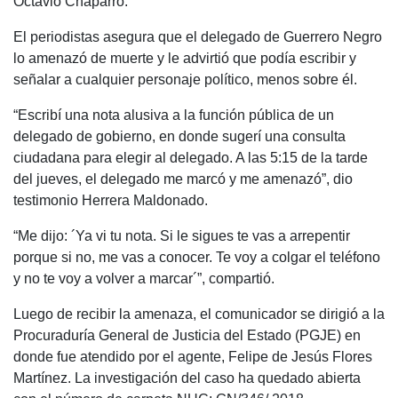
Octavio Chaparro.
El periodistas asegura que el delegado de Guerrero Negro
lo amenazó de muerte y le advirtió que podía escribir y
señalar a cualquier personaje político, menos sobre él.
“Escribí una nota alusiva a la función pública de un
delegado de gobierno, en donde sugerí una consulta
ciudadana para elegir al delegado. A las 5:15 de la tarde
del jueves, el delegado me marcó y me amenazó”, dio
testimonio Herrera Maldonado.
“Me dijo: ´Ya vi tu nota. Si le sigues te vas a arrepentir
porque si no, me vas a conocer. Te voy a colgar el teléfono
y no te voy a volver a marcar´”, compartió.
Luego de recibir la amenaza, el comunicador se dirigió a la
Procuraduría General de Justicia del Estado (PGJE) en
donde fue atendido por el agente, Felipe de Jesús Flores
Martínez. La investigación del caso ha quedado abierta