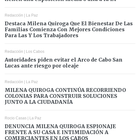
Redacción
|
La Paz
Destaca Milena Quiroga Que El Bienestar De Las
Familias Comienza Con Mejores Condiciones
Para Las Y Los Trabajadores
Redacción
|
Los Cabos
Autoridades piden evitar el Arco de Cabo San
Lucas ante riesgo por oleaje
Redacción
|
La Paz
MILENA QUIROGA CONTINÚA RECORRIENDO
COLONIAS PARA CONSTRUIR SOLUCIONES
JUNTO A LA CIUDADANÍA
Rocio Casas
|
La Paz
DENUNCIA MILENA QUIROGA ESPIONAJE
FRENTE A SU CASA E INTIMIDACIÓN A
COMERCIANTES EN LOS CABOS