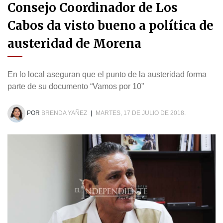
Consejo Coordinador de Los
Cabos da visto bueno a política de
austeridad de Morena
En lo local aseguran que el punto de la austeridad forma
parte de su documento “Vamos por 10”
POR
BRENDA YAÑEZ
|
MARTES, 17 DE JULIO DE 2018.