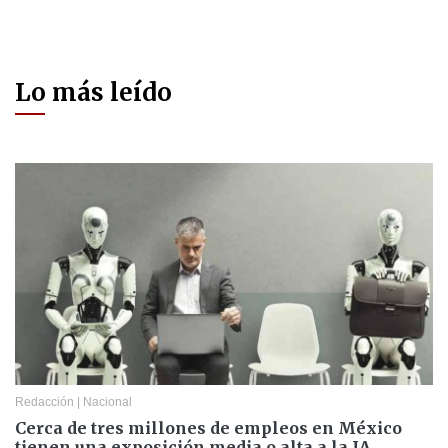
Lo más leído
Redacción
|
Nacional
Cerca de tres millones de empleos en México
tienen una exposición media o alta a la IA