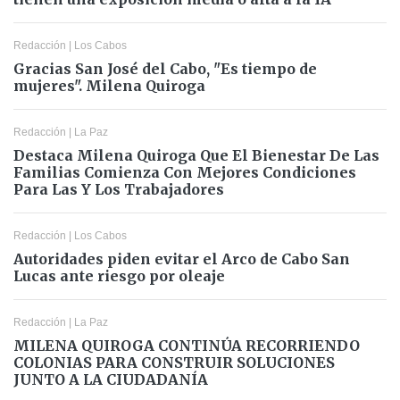
Redacción
|
Los Cabos
Gracias San José del Cabo, "Es tiempo de
mujeres". Milena Quiroga
Redacción
|
La Paz
Destaca Milena Quiroga Que El Bienestar De Las
Familias Comienza Con Mejores Condiciones
Para Las Y Los Trabajadores
Redacción
|
Los Cabos
Autoridades piden evitar el Arco de Cabo San
Lucas ante riesgo por oleaje
Redacción
|
La Paz
MILENA QUIROGA CONTINÚA RECORRIENDO
COLONIAS PARA CONSTRUIR SOLUCIONES
JUNTO A LA CIUDADANÍA