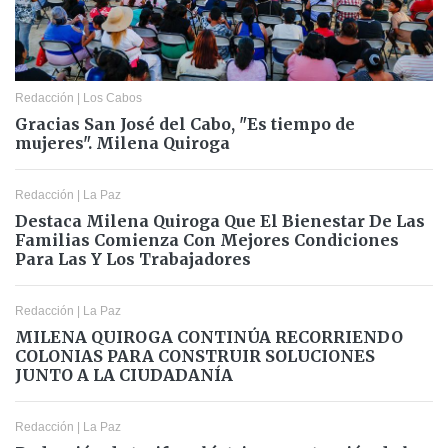
Redacción
|
Los Cabos
Gracias San José del Cabo, "Es tiempo de
mujeres". Milena Quiroga
Redacción
|
La Paz
Destaca Milena Quiroga Que El Bienestar De Las
Familias Comienza Con Mejores Condiciones
Para Las Y Los Trabajadores
Redacción
|
La Paz
MILENA QUIROGA CONTINÚA RECORRIENDO
COLONIAS PARA CONSTRUIR SOLUCIONES
JUNTO A LA CIUDADANÍA
Redacción
|
La Paz