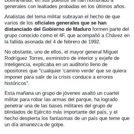
Bolivarianas, en sus puestos se han nombrado a
generales con lealtades probadas en los últimos años.
Analistas del tema militar subrayan el hecho de que
varios de los
oficiales generales que se han
distanciado del Gobierno de Maduro
formen parte del
grupo conocido como el 4F, que acompañó a Chávez en
la fallida asonada del 4 de febrero de 1992.
No obstante, uno de ellos, el mayor general Miguel
Rodríguez Torres, exministro de interior y exjefe de
Inteligencia, explicaba en un auditorio lleno de
opositores que "cualquier 'camino verde' que se quiera
imponer para salir de la crisis conduce a errores
históricos".
Esta mañana un grupo de jóvenes asaltó un cuartel
militar para robar las armas del parque, ha logrado
penetrar una de las bases militares del grupo de
blindados de Ejército más importante del país, y el
hecho despierta los fantasmas de un país que teme que
un día amanezca de golpe.