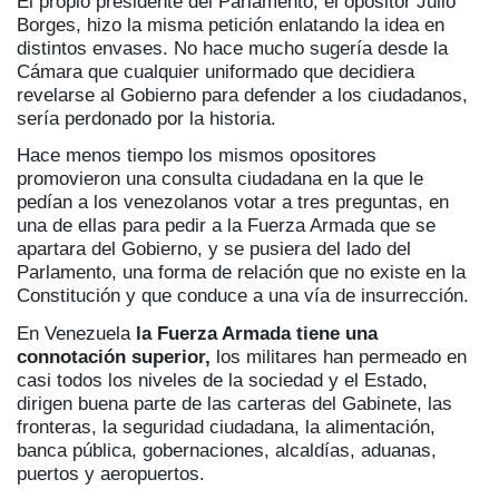
El propio presidente del Parlamento, el opositor Julio
Borges, hizo la misma petición enlatando la idea en
distintos envases. No hace mucho sugería desde la
Cámara que cualquier uniformado que decidiera
revelarse al Gobierno para defender a los ciudadanos,
sería perdonado por la historia.
Hace menos tiempo los mismos opositores
promovieron una consulta ciudadana en la que le
pedían a los venezolanos votar a tres preguntas, en
una de ellas para pedir a la Fuerza Armada que se
apartara del Gobierno, y se pusiera del lado del
Parlamento, una forma de relación que no existe en la
Constitución y que conduce a una vía de insurrección.
En Venezuela
la Fuerza Armada tiene una
connotación superior,
los militares han permeado en
casi todos los niveles de la sociedad y el Estado,
dirigen buena parte de las carteras del Gabinete, las
fronteras, la seguridad ciudadana, la alimentación,
banca pública, gobernaciones, alcaldías, aduanas,
puertos y aeropuertos.