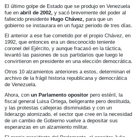
El último golpe de Estado que se produjo en Venezuela
fue en
abril de 2002,
y sacó brevemente del poder al
fallecido presidente
Hugo Chávez,
para que un
gobierno se instaurara en un fugaz periodo de tres días.
El anterior a ese fue cometido por el propio Chávez, en
1992, que entonces era un desconocido teniente
coronel del Ejército, y aunque fracasó en la táctica,
levantó las pasiones de sus partidarios que luego le
convirtieron en presidente en una elección democrática.
Otros 10 alzamientos anteriores a estos, determinan el
archivo de la frágil historia republicana y democrática
de Venezuela.
Ahora, con
un Parlamento opositor
pero estéril, la
fiscal general Luisa Ortega, beligerante pero destituida,
y las protestas callejeras disminuidas y con un
liderazgo atomizado, el sector que cree en la necesidad
de un cambio de Gobierno vuelve a depositar sus
esperanzas en un alzamiento militar.