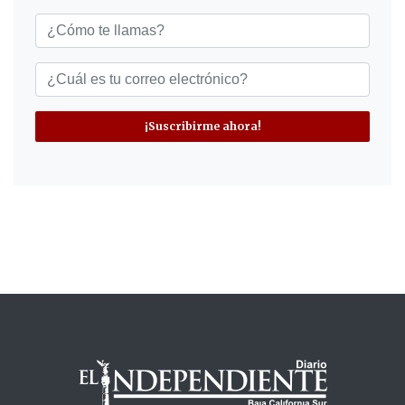
¡Suscribirme ahora!