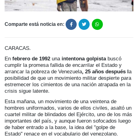
Comparte está noticia en:
CARACAS.
En
febrero de 1992
una
intentona golpista
buscó
cumplir la promesa fallida de encarrilar el Estado y
arrancar la pobreza de Venezuela
, 25 años después l
a
posibilidad de que un movimiento militar despierte para
estremecer los cimientos de una nación atrapada en la
crisis sigue latente.
Esta mañana, un movimiento de una veintena de
hombres uniformados, varios de ellos civiles, asaltó un
cuartel militar de blindados del Ejército, uno de los más
importantes del país, y aunque fueron sofocados luego
de haber entrado a la base, la idea del "golpe de
Estado" renace en el vocabulario del venezolano.