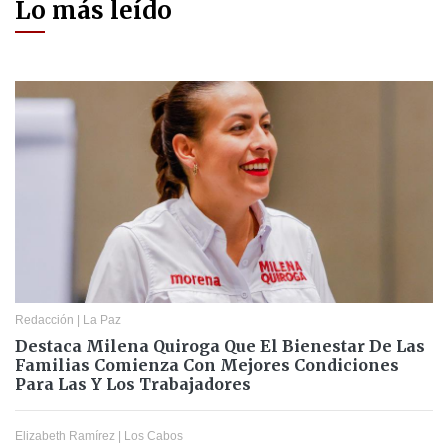
Lo más leído
Redacción
|
La Paz
Destaca Milena Quiroga Que El Bienestar De Las
Familias Comienza Con Mejores Condiciones
Para Las Y Los Trabajadores
Elizabeth Ramírez
|
Los Cabos