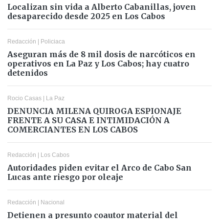
Localizan sin vida a Alberto Cabanillas, joven
desaparecido desde 2025 en Los Cabos
Redacción
|
Policiaca
Aseguran más de 8 mil dosis de narcóticos en
operativos en La Paz y Los Cabos; hay cuatro
detenidos
Rocio Casas
|
La Paz
DENUNCIA MILENA QUIROGA ESPIONAJE
FRENTE A SU CASA E INTIMIDACIÓN A
COMERCIANTES EN LOS CABOS
Redacción
|
Los Cabos
Autoridades piden evitar el Arco de Cabo San
Lucas ante riesgo por oleaje
Redacción
|
Nacional
Detienen a presunto coautor material del