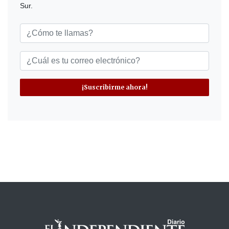
Sur.
¡Suscribirme ahora!