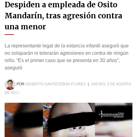
Despiden a empleada de Osito
Mandarín, tras agresión contra
una menor
La representante legal de la estancia infantil aseguró que
no solaparán ni tolerarán agresiones en contra de ningún
niño. “Es el primer caso que se presenta en 30 años”,
aseguró
POR
GILBERTO SANTISTEBAN FLORES
|
JUEVES, 3 DE AGOSTO
DE 2017.