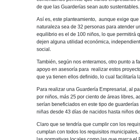
de que las Guarderías sean auto sustentables.
Así es, este planteamiento, aunque exige que l
naturaleza sea de 32 personas para atender un
equilibrio es el de 100 niños, lo que permitirá
dejen alguna utilidad económica, independient
social.
También, según nos enteramos, otro punto a f
apoyo en asesoría para realizar estos proyecto
que ya tienen ellos definido, lo cual facilitarí
Para realizar una Guardería Empresarial, al pa
por niños, más 25 por ciento de áreas libres, 
serían beneficiados en este tipo de guardería
niñas desde 43 días de nacidos hasta niños de
Claro que se tendría que cumplir con los requi
cumplan con todos los requisitos municipales
las normativas locales como las que marca el 