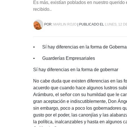
Es más, existían poblados en nuestro querido 
recibido..
POR:
MARLIN ROJO
| PUBLICADO EL
LUNES, 12 DE
•
Sí hay diferencias en la forma de Goberna
•
Guarderías Empresariales
Sí hay diferencias en la forma de gobernar
No cabe duda que existen diferencias en las fo
acuerdo que cuando hace algunos lustros subi
Arámburo, el señor con su humildad que le cara
gran aceptación e indiscutiblemente, Don Ánge
sin embargo, poco a poco los gobernadores que
gusto por el poder, las canonjías y las alaban
la política, inalcanzables y hasta en algunos