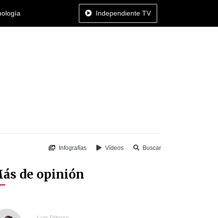
nología
Independiente TV
Infografías
Vídeos
Buscar
ás de opinión