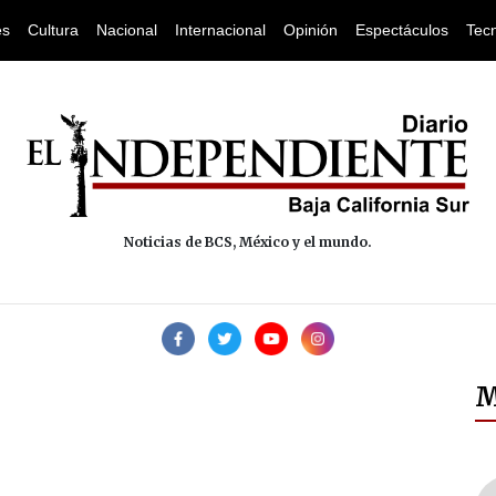
es
Cultura
Nacional
Internacional
Opinión
Espectáculos
Tec
Noticias de BCS, México y el mundo.
M