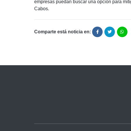
empresas puedan buscar una opción para mitiga
Cabos.
Comparte está noticia en: