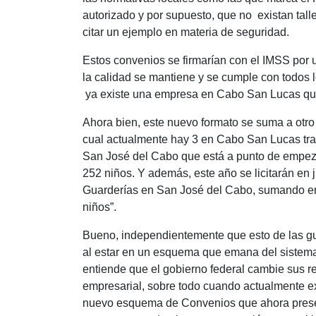
autorizado y por supuesto, que no existan tall
citar un ejemplo en materia de seguridad.
Estos convenios se firmarían con el IMSS por un
la calidad se mantiene y se cumple con todos l
ya existe una empresa en Cabo San Lucas que 
Ahora bien, este nuevo formato se suma a otr
cual actualmente hay 3 en Cabo San Lucas tr
San José del Cabo que está a punto de empeza
252 niños. Y además, este año se licitarán en 
Guarderías en San José del Cabo, sumando ent
niños”.
Bueno, independientemente que esto de las gua
al estar en un esquema que emana del sistema c
entiende que el gobierno federal cambie sus re
empresarial, sobre todo cuando actualmente ex
nuevo esquema de Convenios que ahora present