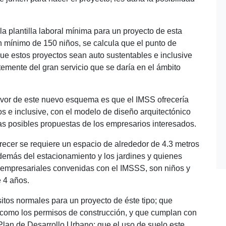
a plantilla laboral mínima para un proyecto de esta
 mínimo de 150 niños, se calcula que el punto de
 que estos proyectos sean auto sustentables e inclusive
emente del gran servicio que se daría en el ámbito
avor de este nuevo esquema es que el IMSS ofrecería
s e inclusive, con el modelo de diseño arquitectónico
a las posibles propuestas de los empresarios interesados.
recer se requiere un espacio de alrededor de 4.3 metros
además del estacionamiento y los jardines y quienes
s empresariales convenidas con el IMSSS, son niños y
 4 años.
sitos normales para un proyecto de éste tipo; que
, como los permisos de construcción, y que cumplan con
Plan de Desarrollo Urbano; que el uso de suelo este