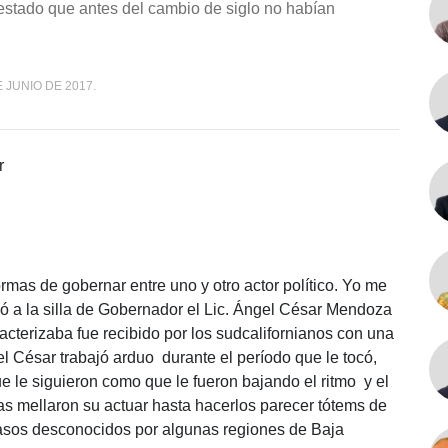
estado que antes del cambio de siglo no habían
 JUNIO DE 2017.
r
rmas de gobernar entre uno y otro actor político. Yo me
ó a la silla de Gobernador el Lic. Ángel César Mendoza
cterizaba fue recibido por los sudcalifornianos con una
l César trabajó arduo durante el período que le tocó,
 le siguieron como que le fueron bajando el ritmo y el
zas mellaron su actuar hasta hacerlos parecer tótems de
 casos desconocidos por algunas regiones de Baja