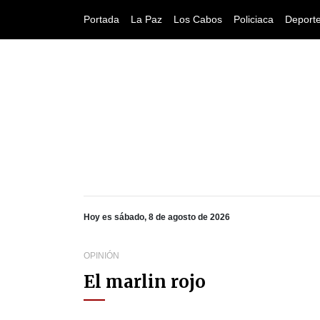
Portada
La Paz
Los Cabos
Policiaca
Deport
Hoy es sábado, 8 de agosto de 2026
OPINIÓN
El marlin rojo