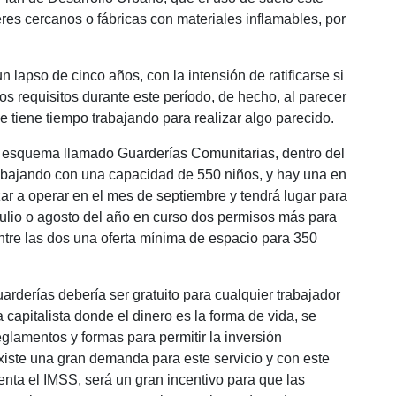
eres cercanos o fábricas con materiales inflamables, por
 lapso de cinco años, con la intensión de ratificarse si
os requisitos durante este período, de hecho, al parecer
tiene tiempo trabajando para realizar algo parecido.
o esquema llamado Guarderías Comunitarias, dentro del
abajando con una capacidad de 550 niños, y hay una en
r a operar en el mes de septiembre y tendrá lugar para
julio o agosto del año en curso dos permisos más para
re las dos una oferta mínima de espacio para 350
rderías debería ser gratuito para cualquier trabajador
apitalista donde el dinero es la forma de vida, se
glamentos y formas para permitir la inversión
iste una gran demanda para este servicio y con este
a el IMSS, será un gran incentivo para que las