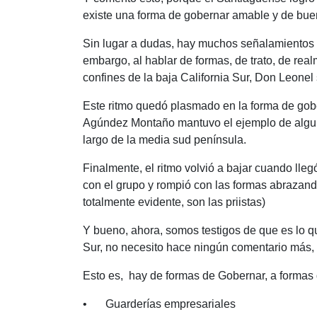
existe una forma de gobernar amable y de buen t
Sin lugar a dudas, hay muchos señalamientos
embargo, al hablar de formas, de trato, de rea
confines de la baja California Sur, Don Leonel 
Este ritmo quedó plasmado en la forma de gobe
Agúndez Montaño mantuvo el ejemplo de algun
largo de la media sud península.
Finalmente, el ritmo volvió a bajar cuando lle
con el grupo y rompió con las formas abrazand
totalmente evidente, son las priistas)
Y bueno, ahora, somos testigos de que es lo q
Sur, no necesito hace ningún comentario más, p
Esto es, hay de formas de Gobernar, a formas
•
Guarderías empresariales