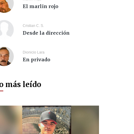
El marlin rojo
Cristian C. S.
Desde la dirección
Dionicio Lara
En privado
o más leído