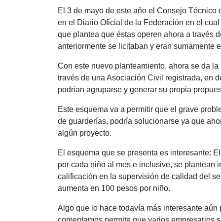
El 3 de mayo de este año el Consejo Técnico d
en el Diario Oficial de la Federación en el c
que plantea que éstas operen ahora a través de
anteriormente se licitaban y eran sumamente e
Con este nuevo planteamiento, ahora se da la 
través de una Asociación Civil registrada, en 
podrían agruparse y generar su propia propues
Este esquema va a permitir que el grave probl
de guarderías, podría solucionarse ya que aho
algún proyecto.
El esquema que se presenta es interesante: E
por cada niño al mes e inclusive, se plantean i
calificación en la supervisión de calidad del se
aumenta en 100 pesos por niño.
Algo que lo hace todavía más interesante aún 
comentamos permite que varios empresarios se j