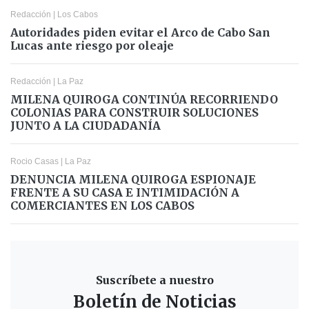
Redacción
|
Los Cabos
Autoridades piden evitar el Arco de Cabo San
Lucas ante riesgo por oleaje
Redacción
|
La Paz
MILENA QUIROGA CONTINÚA RECORRIENDO
COLONIAS PARA CONSTRUIR SOLUCIONES
JUNTO A LA CIUDADANÍA
Rocio Casas
|
La Paz
DENUNCIA MILENA QUIROGA ESPIONAJE
FRENTE A SU CASA E INTIMIDACIÓN A
COMERCIANTES EN LOS CABOS
Suscríbete a nuestro
Boletín de Noticias