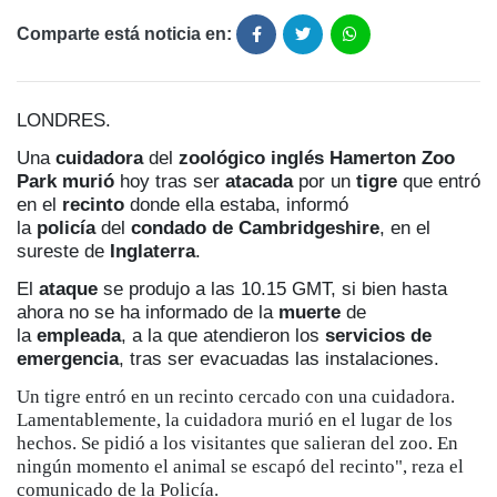
Comparte está noticia en:
LONDRES.
Una
cuidadora
del
zoológico inglés Hamerton Zoo
Park
murió
hoy tras ser
atacada
por un
tigre
que entró
en el
recinto
donde ella estaba, informó
la
policía
del
condado de Cambridgeshire
, en el
sureste de
Inglaterra
.
El
ataque
se produjo a las 10.15 GMT, si bien hasta
ahora no se ha informado de la
muerte
de
la
empleada
, a la que atendieron los
servicios de
emergencia
, tras ser evacuadas las instalaciones.
Un tigre entró en un recinto cercado con una cuidadora.
Lamentablemente, la cuidadora murió en el lugar de los
hechos. Se pidió a los visitantes que salieran del zoo. En
ningún momento el animal se escapó del recinto", reza el
comunicado de la Policía.