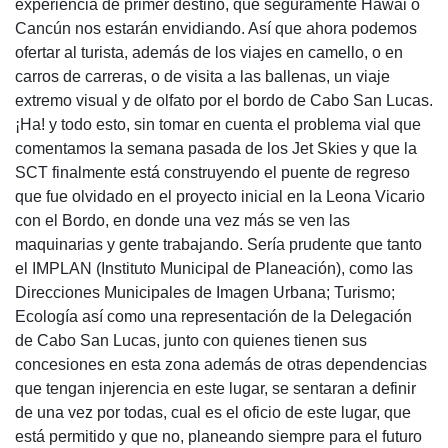
experiencia de primer destino, que seguramente Hawái o
Cancún nos estarán envidiando. Así que ahora podemos
ofertar al turista, además de los viajes en camello, o en
carros de carreras, o de visita a las ballenas, un viaje
extremo visual y de olfato por el bordo de Cabo San Lucas.
¡Ha! y todo esto, sin tomar en cuenta el problema vial que
comentamos la semana pasada de los Jet Skies y que la
SCT finalmente está construyendo el puente de regreso
que fue olvidado en el proyecto inicial en la Leona Vicario
con el Bordo, en donde una vez más se ven las
maquinarias y gente trabajando. Sería prudente que tanto
el IMPLAN (Instituto Municipal de Planeación), como las
Direcciones Municipales de Imagen Urbana; Turismo;
Ecología así como una representación de la Delegación
de Cabo San Lucas, junto con quienes tienen sus
concesiones en esta zona además de otras dependencias
que tengan injerencia en este lugar, se sentaran a definir
de una vez por todas, cual es el oficio de este lugar, que
está permitido y que no, planeando siempre para el futuro