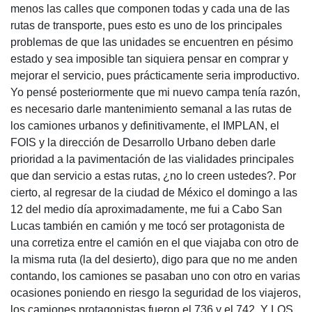
menos las calles que componen todas y cada una de las
rutas de transporte, pues esto es uno de los principales
problemas de que las unidades se encuentren en pésimo
estado y sea imposible tan siquiera pensar en comprar y
mejorar el servicio, pues prácticamente seria improductivo.
Yo pensé posteriormente que mi nuevo campa tenía razón,
es necesario darle mantenimiento semanal a las rutas de
los camiones urbanos y definitivamente, el IMPLAN, el
FOIS y la dirección de Desarrollo Urbano deben darle
prioridad a la pavimentación de las vialidades principales
que dan servicio a estas rutas, ¿no lo creen ustedes?. Por
cierto, al regresar de la ciudad de México el domingo a las
12 del medio día aproximadamente, me fui a Cabo San
Lucas también en camión y me tocó ser protagonista de
una corretiza entre el camión en el que viajaba con otro de
la misma ruta (la del desierto), digo para que no me anden
contando, los camiones se pasaban uno con otro en varias
ocasiones poniendo en riesgo la seguridad de los viajeros,
los camiones protagonistas fueron el 736 y el 742. Y LOS