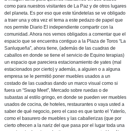
como para nuestros visitantes de La Paz y de otros lugares
del planeta. Es por eso que este túndetelas se ve obligado
a traer una y otra vez el tema a este pedazo de papel que
nos permite Diario El independiente compartir con la
comunidad. Ahora nos vemos obligados a comentar que el
espacio que se encuentra contiguo a la Plaza de Toros “La
Sanluqueña”, ahora tiene, (además de las cuadras de
caballos en donde se tiene el servicio de Equino terapias)
un espacio que pareciera estacionamiento de yates (mal
estacionados por cierto) y además, a alguien o a alguna
empresa se le permitió poner muebles usados a un
costado de las cuadras dando un marco visual como si
fuera un “Swap Meet”, Mercado sobre ruedas o de
subastas al estilo gringo, en donde se pueden ver muebles
usados de cocina, de hoteles, restaurantes o vaya usted a
saber de qué negocio, pero el caso es que tanto el Yaterío,
como el basurero de muebles y las caballerizas (que por
cierto ofrecen a la nariz del que pasa por el lugar toda una