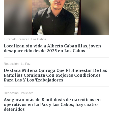
Elizabeth Ramírez
|
Los Cabos
Localizan sin vida a Alberto Cabanillas, joven
desaparecido desde 2025 en Los Cabos
Redacción
|
La Paz
Destaca Milena Quiroga Que El Bienestar De Las
Familias Comienza Con Mejores Condiciones
Para Las Y Los Trabajadores
Redacción
|
Policiaca
Aseguran más de 8 mil dosis de narcóticos en
operativos en La Paz y Los Cabos; hay cuatro
detenidos