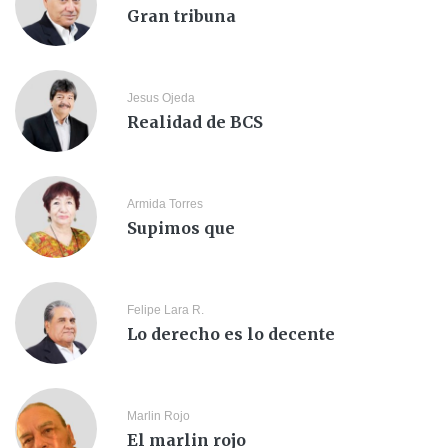
Gran tribuna
Jesus Ojeda
Realidad de BCS
Armida Torres
Supimos que
Felipe Lara R.
Lo derecho es lo decente
Marlin Rojo
El marlin rojo