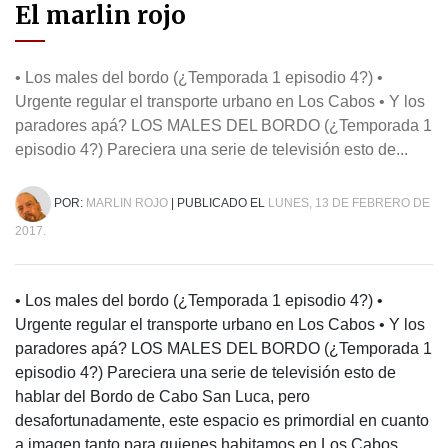
El marlin rojo
• Los males del bordo (¿Temporada 1 episodio 4?) •
Urgente regular el transporte urbano en Los Cabos • Y los
paradores apá? LOS MALES DEL BORDO (¿Temporada 1
episodio 4?) Pareciera una serie de televisión esto de...
POR:
MARLIN ROJO
| PUBLICADO EL
LUNES, 13 DE FEBRERO DE
2017.
• Los males del bordo (¿Temporada 1 episodio 4?) •
Urgente regular el transporte urbano en Los Cabos • Y los
paradores apá? LOS MALES DEL BORDO (¿Temporada 1
episodio 4?) Pareciera una serie de televisión esto de
hablar del Bordo de Cabo San Luca, pero
desafortunadamente, este espacio es primordial en cuanto
a imagen tanto para quienes habitamos en Los Cabos