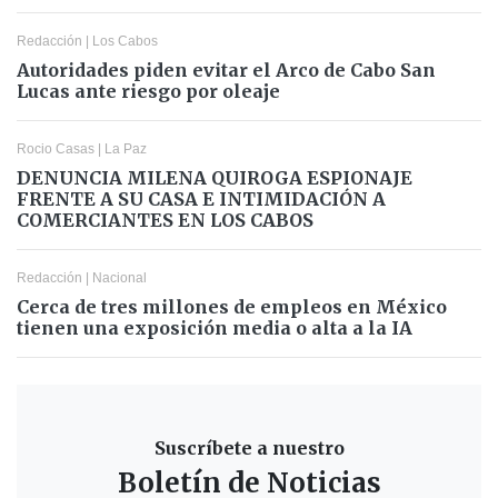
Redacción
|
Los Cabos
Autoridades piden evitar el Arco de Cabo San
Lucas ante riesgo por oleaje
Rocio Casas
|
La Paz
DENUNCIA MILENA QUIROGA ESPIONAJE
FRENTE A SU CASA E INTIMIDACIÓN A
COMERCIANTES EN LOS CABOS
Redacción
|
Nacional
Cerca de tres millones de empleos en México
tienen una exposición media o alta a la IA
Suscríbete a nuestro
Boletín de Noticias