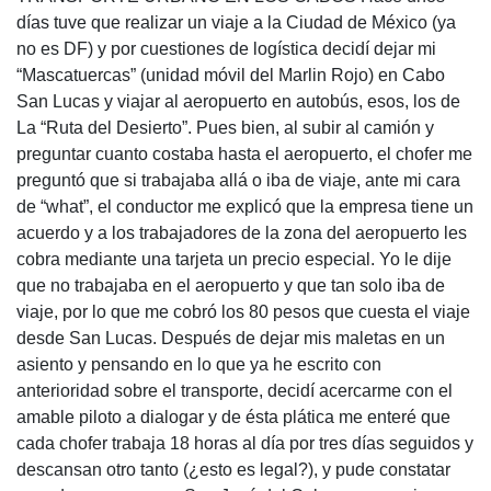
días tuve que realizar un viaje a la Ciudad de México (ya
no es DF) y por cuestiones de logística decidí dejar mi
“Mascatuercas” (unidad móvil del Marlin Rojo) en Cabo
San Lucas y viajar al aeropuerto en autobús, esos, los de
La “Ruta del Desierto”. Pues bien, al subir al camión y
preguntar cuanto costaba hasta el aeropuerto, el chofer me
preguntó que si trabajaba allá o iba de viaje, ante mi cara
de “what”, el conductor me explicó que la empresa tiene un
acuerdo y a los trabajadores de la zona del aeropuerto les
cobra mediante una tarjeta un precio especial. Yo le dije
que no trabajaba en el aeropuerto y que tan solo iba de
viaje, por lo que me cobró los 80 pesos que cuesta el viaje
desde San Lucas. Después de dejar mis maletas en un
asiento y pensando en lo que ya he escrito con
anterioridad sobre el transporte, decidí acercarme con el
amable piloto a dialogar y de ésta plática me enteré que
cada chofer trabaja 18 horas al día por tres días seguidos y
descansan otro tanto (¿esto es legal?), y pude constatar