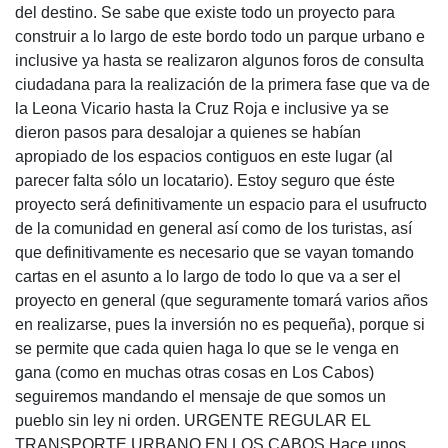
del destino. Se sabe que existe todo un proyecto para
construir a lo largo de este bordo todo un parque urbano e
inclusive ya hasta se realizaron algunos foros de consulta
ciudadana para la realización de la primera fase que va de
la Leona Vicario hasta la Cruz Roja e inclusive ya se
dieron pasos para desalojar a quienes se habían
apropiado de los espacios contiguos en este lugar (al
parecer falta sólo un locatario). Estoy seguro que éste
proyecto será definitivamente un espacio para el usufructo
de la comunidad en general así como de los turistas, así
que definitivamente es necesario que se vayan tomando
cartas en el asunto a lo largo de todo lo que va a ser el
proyecto en general (que seguramente tomará varios años
en realizarse, pues la inversión no es pequeña), porque si
se permite que cada quien haga lo que se le venga en
gana (como en muchas otras cosas en Los Cabos)
seguiremos mandando el mensaje de que somos un
pueblo sin ley ni orden. URGENTE REGULAR EL
TRANSPORTE URBANO EN LOS CABOS Hace unos