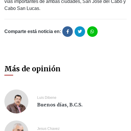
vías importantes de ambas ciudades, San José del Cabo y
Cabo San Lucas.
Comparte está noticia en:
Más de opinión
Luis Dibene
Buenos días, B.C.S.
Jesus Chavez