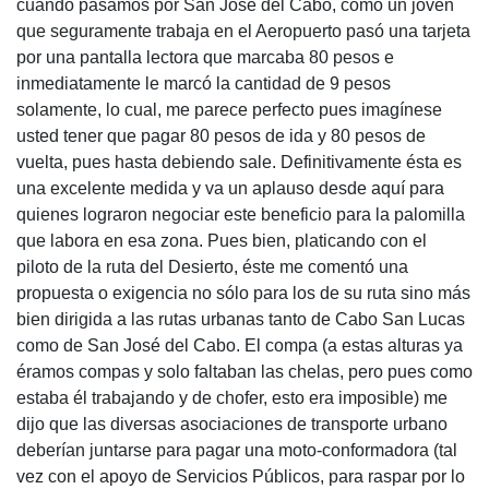
cuando pasamos por San José del Cabo, como un joven
que seguramente trabaja en el Aeropuerto pasó una tarjeta
por una pantalla lectora que marcaba 80 pesos e
inmediatamente le marcó la cantidad de 9 pesos
solamente, lo cual, me parece perfecto pues imagínese
usted tener que pagar 80 pesos de ida y 80 pesos de
vuelta, pues hasta debiendo sale. Definitivamente ésta es
una excelente medida y va un aplauso desde aquí para
quienes lograron negociar este beneficio para la palomilla
que labora en esa zona. Pues bien, platicando con el
piloto de la ruta del Desierto, éste me comentó una
propuesta o exigencia no sólo para los de su ruta sino más
bien dirigida a las rutas urbanas tanto de Cabo San Lucas
como de San José del Cabo. El compa (a estas alturas ya
éramos compas y solo faltaban las chelas, pero pues como
estaba él trabajando y de chofer, esto era imposible) me
dijo que las diversas asociaciones de transporte urbano
deberían juntarse para pagar una moto-conformadora (tal
vez con el apoyo de Servicios Públicos, para raspar por lo