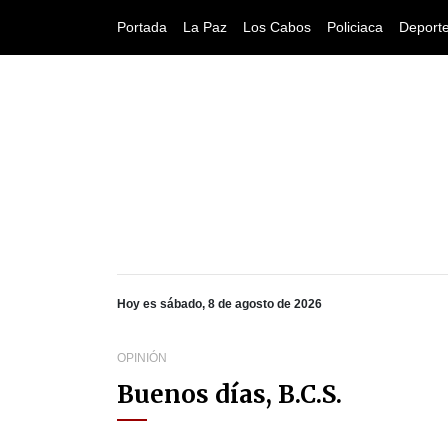
Portada
La Paz
Los Cabos
Policiaca
Deport
Hoy es sábado, 8 de agosto de 2026
OPINIÓN
Buenos días, B.C.S.