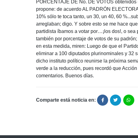
PORCENTAJE DE No. DE VOTOS obtenidos de s
propone: de acuerdo AL PADRÓN ELECTORAL 
10% sólo te toca tanto, un 30, un 40, 60 %...su
arreglaban; digo. Y sobre esto se me hace qu
partidista íbamos a votar por…¡los dos!, o sea
también por porcentaje de votos de su padrón;
en esta medida, miren: Luego de que el Partido
eliminar a 100 diputados plurinominales y 32 
dicho instituto político reunirse la próxima sem
verde a la reducción, pues recordó que Acción
comentarios. Buenos días.
Comparte está noticia en: