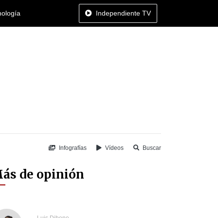
nología
Independiente TV
Infografías
Vídeos
Buscar
ás de opinión