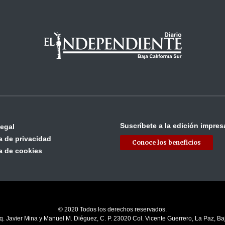
Suscríbete a la edición impres
legal
ca de privacidad
Conoce los beneficios
ca de cookies
© 2020 Todos los derechos reservados.
q. Javier Mina y Manuel M. Diéguez, C. P. 23020 Col. Vicente Guerrero, La Paz, Baj