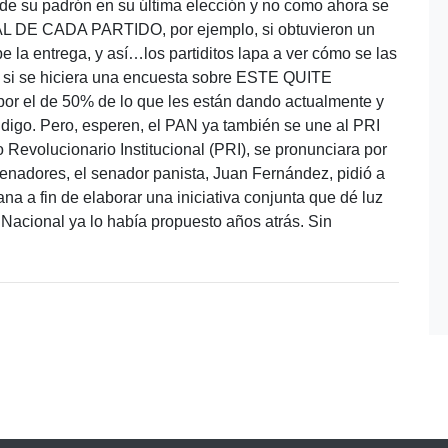
u padrón en su última elección y no como ahora se
DE CADA PARTIDO, por ejemplo, si obtuvieron un
be la entrega, y así…los partiditos lapa a ver cómo se las
e si se hiciera una encuesta sobre ESTE QUITE
 por el de 50% de lo que les están dando actualmente y
 digo. Pero, esperen, el PAN ya también se une al PRI
 Revolucionario Institucional (PRI), se pronunciara por
senadores, el senador panista, Juan Fernández, pidió a
ana a fin de elaborar una iniciativa conjunta que dé luz
 Nacional ya lo había propuesto años atrás. Sin