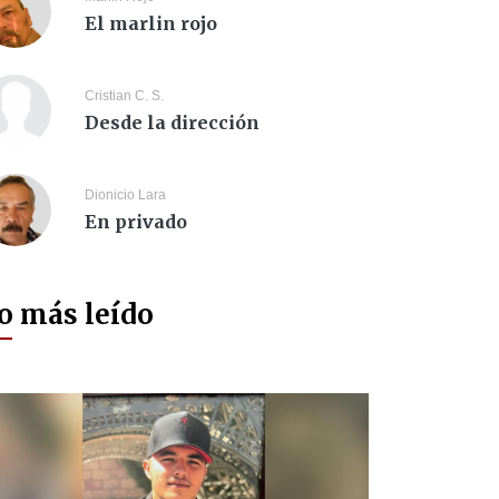
El marlin rojo
Cristian C. S.
Desde la dirección
Dionicio Lara
En privado
o más leído