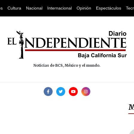
es
Cultura
Nacional
Internacional
Opinión
Espectáculos
Tec
Noticias de BCS, México y el mundo.
M