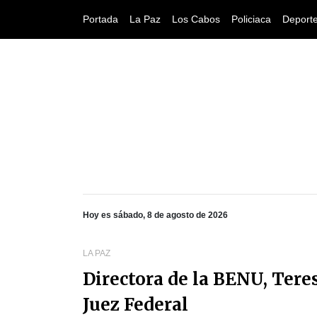
Portada
La Paz
Los Cabos
Policiaca
Deport
Hoy es sábado, 8 de agosto de 2026
LA PAZ
Directora de la BENU, Tere
Juez Federal