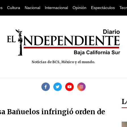
es
Cultura
Nacional
Internacional
Opinión
Espectáculos
Tec
Noticias de BCS, México y el mundo.
L
sa Bañuelos infringió orden de