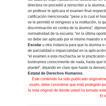
directora no procedió a reinscribir a la alumna
un profesor le aplicara el examen final respec
calificación mencionada: “pese a lo cual el ho
se le permitió el reingreso a la institución, l
discriminación en contra de la alumna”, dijero
normatividad de la escuela: “en la última opo
no debe ser aplicado por el mismo maestro o m
Escolar
u otra instancia para que la alumna o
de parcialidad o imparcialidad en la aplicación
“el examen a esta muchacha se lo practicaron 
tuviéramos conocimiento de nada, hasta que l
plantel”, dejando en claro que harán la denunc
Estatal de Derechos Humanos.
Este contenido ha sido publicado originalm
usarlo, debe considerar que está protegido por 
la nota original de donde usted ha tomado es
El 