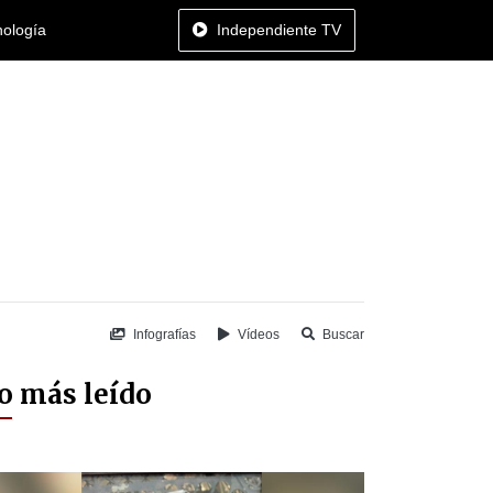
nología
Independiente TV
Infografías
Vídeos
Buscar
o más leído