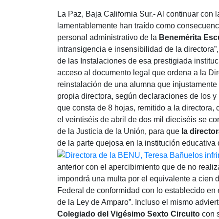
La Paz, Baja California Sur.- Al continuar con
lamentablemente han traído como consecuenci
personal administrativo de la
Benemérita Esc
intransigencia e insensibilidad de la directora
de las Instalaciones de esa prestigiada instit
acceso al documento legal que ordena a la Di
reinstalación de una alumna que injustamente f
propia directora, según declaraciones de los 
que consta de 8 hojas, remitido a la directora
el veintiséis de abril de dos mil dieciséis se c
de la Justicia de la Unión, para que
la directo
de la parte quejosa en la institución educativa 
anterior con el apercibimiento que de no realizar
impondrá una multa por el equivalente a cien dí
Federal de conformidad con lo establecido en el
de la Ley de Amparo”. Incluso el mismo adviert
Colegiado del Vigésimo Sexto Circuito
con s