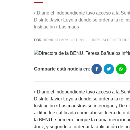
• Diario el Independiente tuvo acceso a la Se
Distrito Javier Loyola donde se ordena la re i
Institución • Las maes
POR
DIONICIO LARA LUCERO
|
LUNES, 24 DE OCTUBRE 
Comparte está noticia en:
• Diario el Independiente tuvo acceso a la Se
Distrito Javier Loyola donde se ordena la re i
Institución • Las maestras se interrogan ¿De q
actitud fue calificada como abuso, fuera de ord
la BENU, • primero, porque la dama mencionad
Juez, y segundo al ordenar la aplicación de nu