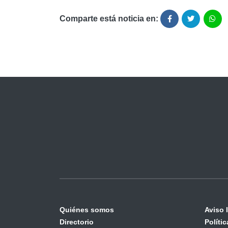
Comparte está noticia en:
Quiénes somos
Aviso 
Directorio
Políti