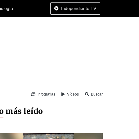
nología
Independiente TV
Infografías
Vídeos
Buscar
o más leído