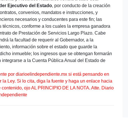
oder Ejecutivo del Estado
, por conducto de la creación
ontratos, convenios, mandatos e instrucciones, y
ancieros necesarios y conducentes para este fin; las
s técnicos, conforme a los cuales la empresa ganadora
ontrato de Prestación de Servicios Largo Plazo. Cabe
drá la facultad de requerir al Gobernador, a la
ento, información sobre el estado que guarde la
 dicho inmueble; los ingresos que se obtengan formarán
n integrarse a la Cuenta Pública Anual del Estado de
ente por diarioelindependiente.mx si está pensando en
la Ley. Si lo cita, diga la fuente y haga un enlace hacia
te contenido, ojo AL PRINCIPIO DE LA NOTA. Atte. Diario
Independiente