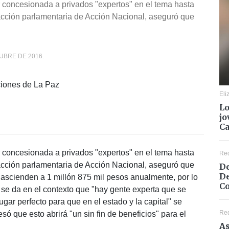
 concesionada a privados "expertos" en el tema hasta
racción parlamentaria de Acción Nacional, aseguró que
UBRE DE 2016.
Eli
Lo
jo
C
 concesionada a privados "expertos" en el tema hasta
Re
racción parlamentaria de Acción Nacional, aseguró que
De
De
ascienden a 1 millón 875 mil pesos anualmente, por lo
Co
o se da en el contexto que "hay gente experta que se
ugar perfecto para que en el estado y la capital" se
Re
só que esto abrirá "un sin fin de beneficios" para el
As