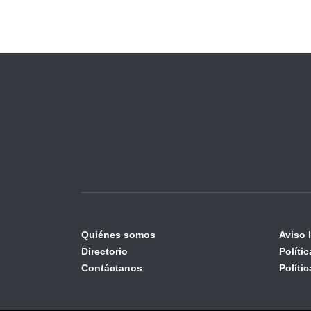
Quiénes somos
Aviso 
Directorio
Políti
Contáctanos
Políti