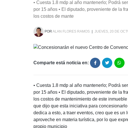
• Cuesta 1.8 mdp al año mantenerlo; Podrá ser
por 15 años • El diputado, proveniente de la f
los costos de mante
POR
ALAN FLORES RAMOS
|
JUEVES, 20 DE OCT
Comparte está noticia en:
• Cuesta 1.8 mdp al año mantenerlo; Podrá ser
por 15 años • El diputado, proveniente de la f
los costos de mantenimiento de este inmueble 
que dijo que esta iniciativa para concesionarl
dedica a esto, a traer eventos, creo que es un l
aproveche en materia turística, por lo que expre
propio municipio