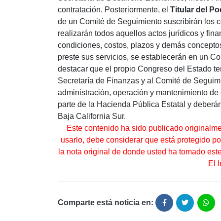
contratación. Posteriormente, el
Titular del P
de un Comité de Seguimiento suscribirán los c
realizarán todos aquellos actos jurídicos y fin
condiciones, costos, plazos y demás concepto
preste sus servicios, se establecerán en un C
destacar que el propio Congreso del Estado ten
Secretaría de Finanzas y al Comité de Seguimi
administración, operación y mantenimiento de
parte de la Hacienda Pública Estatal y deberá
Baja California Sur.
Este contenido ha sido publicado originalm
usarlo, debe considerar que está protegido por 
la nota original de donde usted ha tomado es
El 
Comparte está noticia en: