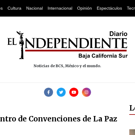
es
Cultura
Nacional
Internacional
Opinión
Espectáculos
Tec
Noticias de BCS, México y el mundo.
L
ntro de Convenciones de La Paz