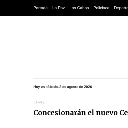
Portada
La Paz
Los Cabos
Policiaca
Deport
Hoy es sábado, 8 de agosto de 2026
LA PAZ
Concesionarán el nuevo Ce