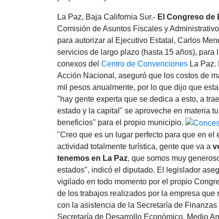
La Paz, Baja California Sur.-
El Congreso de
Comisión de Asuntos Fiscales y Administrativ
para autorizar al Ejecutivo Estatal, Carlos Me
servicios de largo plazo (hasta 15 años), para 
conexos del
Centro de Convenciones
La Paz. 
Acción Nacional, aseguró que los costos de m
mil pesos anualmente, por lo que dijo que esta
"hay gente experta que se dedica a esto, a trae
estado y la capital" se aproveche en materia tur
beneficios" para el propio municipio.
"Creo que es un lugar perfecto para que en el 
actividad totalmente turística, gente que va a
v
tenemos en La Paz
, que somos muy generosos 
estados", indicó el diputado. El legislador ase
vigilado en todo momento por el propio Congre
de los trabajos realizados por la empresa que
con la asistencia de la Secretaría de Finanzas 
Secretaría de Desarrollo Económico, Medio Am