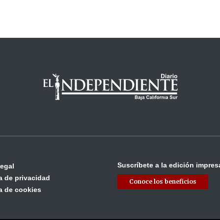
Suscríbete a la edición impres
legal
ca de privacidad
Conoce los beneficios
ca de cookies