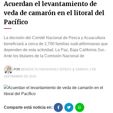
Acuerdan el levantamiento de
veda de camarón en el litoral del
Pacífico
La decisión del Comité Nacional de Pesca y Acuacultura
beneficiará a cerca de 2,700 familias sudcalifornianas que
dependen de esta actividad. La Paz, Baja California Sur.-
Ante los titulares de la Comisión Nacional de
POR
BENEDICTO HERNANDEZ ZEPEDA
|
SÁBADO, 3 DE
SEPTIEMBRE DE 2016.
Comparte está noticia en: