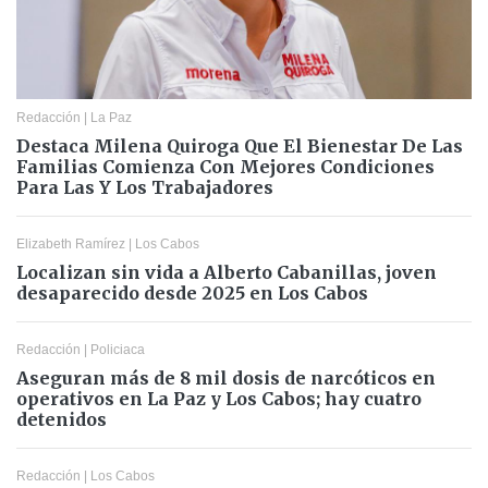
Redacción
|
La Paz
Destaca Milena Quiroga Que El Bienestar De Las
Familias Comienza Con Mejores Condiciones
Para Las Y Los Trabajadores
Elizabeth Ramírez
|
Los Cabos
Localizan sin vida a Alberto Cabanillas, joven
desaparecido desde 2025 en Los Cabos
Redacción
|
Policiaca
Aseguran más de 8 mil dosis de narcóticos en
operativos en La Paz y Los Cabos; hay cuatro
detenidos
Redacción
|
Los Cabos