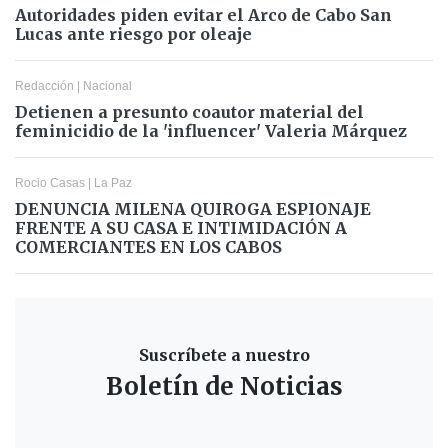
Autoridades piden evitar el Arco de Cabo San
Lucas ante riesgo por oleaje
Redacción
|
Nacional
Detienen a presunto coautor material del
feminicidio de la 'influencer' Valeria Márquez
Rocio Casas
|
La Paz
DENUNCIA MILENA QUIROGA ESPIONAJE
FRENTE A SU CASA E INTIMIDACIÓN A
COMERCIANTES EN LOS CABOS
Suscríbete a nuestro
Boletín de Noticias