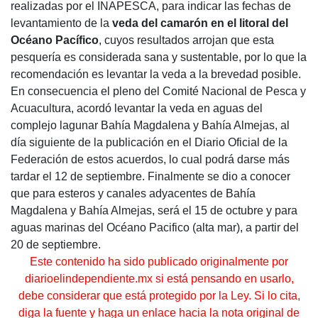
realizadas por el INAPESCA, para indicar las fechas de
levantamiento de la
veda del camarón en el litoral del
Océano Pacífico
, cuyos resultados arrojan que esta
pesquería es considerada sana y sustentable, por lo que la
recomendación es levantar la veda a la brevedad posible.
En consecuencia el pleno del Comité Nacional de Pesca y
Acuacultura, acordó levantar la veda en aguas del
complejo lagunar Bahía Magdalena y Bahía Almejas, al
día siguiente de la publicación en el Diario Oficial de la
Federación de estos acuerdos, lo cual podrá darse más
tardar el 12 de septiembre. Finalmente se dio a conocer
que para esteros y canales adyacentes de Bahía
Magdalena y Bahía Almejas, será el 15 de octubre y para
aguas marinas del Océano Pacifico (alta mar), a partir del
20 de septiembre.
Este contenido ha sido publicado originalmente por
diarioelindependiente.mx si está pensando en usarlo,
debe considerar que está protegido por la Ley. Si lo cita,
diga la fuente y haga un enlace hacia la nota original de