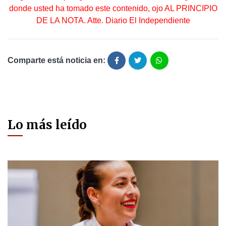
donde usted ha tomado este contenido, ojo AL PRINCIPIO
DE LA NOTA. Atte. Diario El Independiente
Comparte está noticia en:
Lo más leído