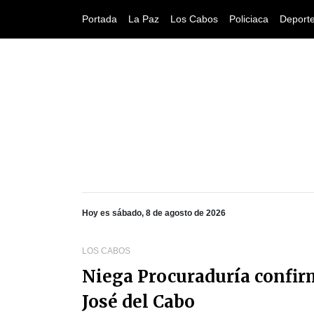
Portada
La Paz
Los Cabos
Policiaca
Deport
Hoy es sábado, 8 de agosto de 2026
LOS CABOS
Niega Procuraduría confir
José del Cabo