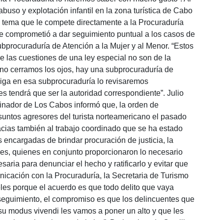
buso y explotación infantil en la zona turística de Cabo
 tema que le compete directamente a la Procuraduría
se comprometió a dar seguimiento puntual a los casos de
bprocuraduría de Atención a la Mujer y al Menor. “Estos
e las cuestiones de una ley especial no son de la
no cerramos los ojos, hay una subprocuraduría de
aiga en esa subprocuraduría lo revisaremos
 tendrá que ser la autoridad correspondiente”. Julio
inador de Los Cabos informó que, la orden de
suntos agresores del turista norteamericano el pasado
cias también al trabajo coordinado que se ha estado
s encargadas de brindar procuración de justicia, la
les, quienes en conjunto proporcionaron lo necesario
esaria para denunciar el hecho y ratificarlo y evitar que
nicación con la Procuraduría, la Secretaria de Turismo
eles porque el acuerdo es que todo delito que vaya
 seguimiento, el compromiso es que los delincuentes que
 su modus vivendi les vamos a poner un alto y que les