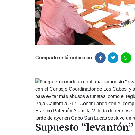
Comparte está noticia en:
con el Consejo Coordinador de Los Cabos, y a
para evitar más abusos a turistas, como el r
Baja California Sur.- Continuando con el compr
Erasmo Palemón Alamilla Villeda de reunirse
tarde de ayer en Cabo San Lucas sostuvo un rá
Supuesto “levantón” 