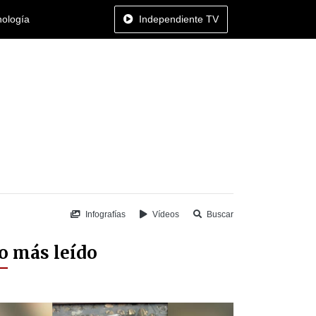
nología
Independiente TV
Infografías
Vídeos
Buscar
o más leído