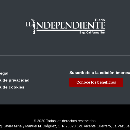
Suscríbete a la edición impres
legal
ca de privacidad
Conoce los beneficios
ca de cookies
© 2020 Todos los derechos reservados.
q. Javier Mina y Manuel M. Diéguez, C. P. 23020 Col. Vicente Guerrero, La Paz, Baj