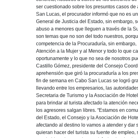
ser cuestionado sobre los presuntos casos de a
San Lucas, el procurador informó que no es un
General de Justicia del Estado, sin embargo, 
abuso a menores que lleguen a través de la Su
son temas que no son del todo nuestros, porqu
competencia de la Procuraduría, sin embargo, 
Atención a la Mujer y al Menor y todo lo que c
oportunamente y lo que no sea de nosotros pues
Castillo Gómez, presidente del Consejo Coord
aprehensión que giró la procuraduría a los pre
fin de semana en Cabo San Lucas se logró gra
llevando entre los empresarios, las autoridade
Secretaria de Turismo y la Asociación de Hote
para brindar al turista afectado la atención nec
los agresores salgan libres. “Estamos en comu
del Estado, el Consejo y la Asociación de Hot
afectando al destino lo vamos a atender y dar
quieran hacer del turista su fuente de empleo,