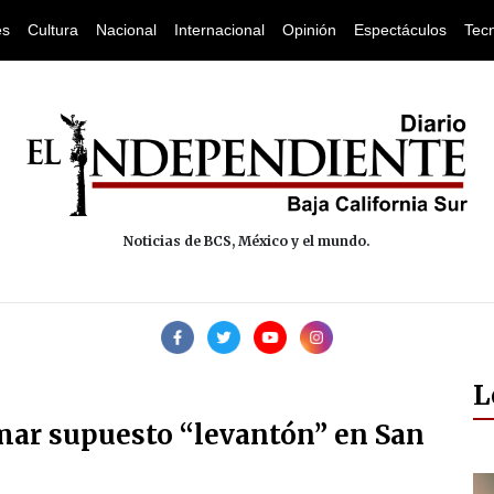
es
Cultura
Nacional
Internacional
Opinión
Espectáculos
Tec
Noticias de BCS, México y el mundo.
L
mar supuesto “levantón” en San