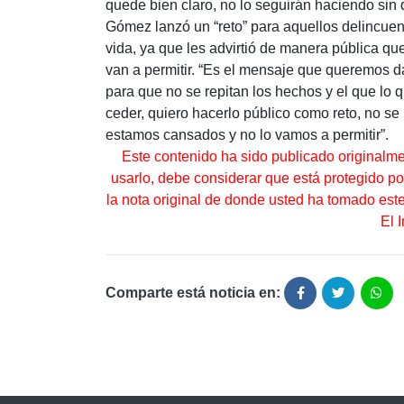
quede bien claro, no lo seguirán haciendo sin q
Gómez lanzó un “reto” para aquellos delincuen
vida, ya que les advirtió de manera pública qu
van a permitir. “Es el mensaje que queremos da
para que no se repitan los hechos y el que lo
ceder, quiero hacerlo público como reto, no se
estamos cansados y no lo vamos a permitir”.
Este contenido ha sido publicado originalm
usarlo, debe considerar que está protegido por 
la nota original de donde usted ha tomado es
El 
Comparte está noticia en: