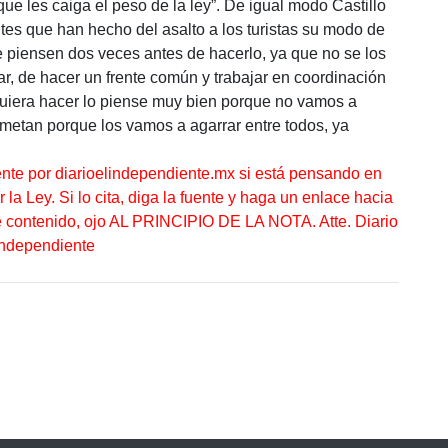
ue les caiga el peso de la ley”. De igual modo Castillo
tes que han hecho del asalto a los turistas su modo de
e piensen dos veces antes de hacerlo, ya que no se los
r, de hacer un frente común y trabajar en coordinación
 quiera hacer lo piense muy bien porque no vamos a
 metan porque los vamos a agarrar entre todos, ya
ente por diarioelindependiente.mx si está pensando en
la Ley. Si lo cita, diga la fuente y haga un enlace hacia
te contenido, ojo AL PRINCIPIO DE LA NOTA. Atte. Diario
Independiente