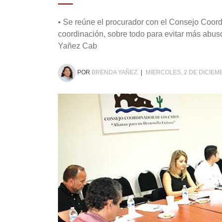
• Se reúne el procurador con el Consejo Coor
coordinación, sobre todo para evitar más abuso
Yañez Cab
POR
BRENDA YAÑEZ
|
MIERCOLES, 2 DE DICIEM