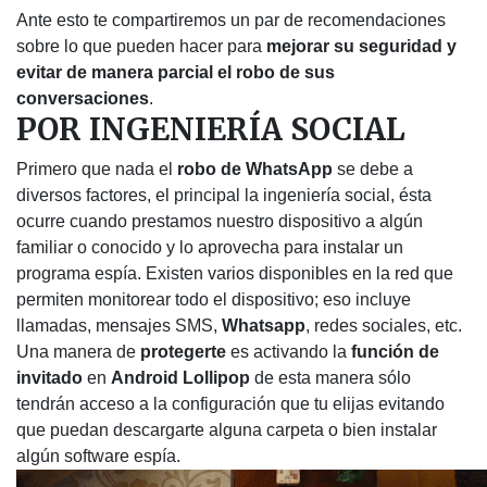
Ante esto te compartiremos un par de recomendaciones
sobre lo que pueden hacer para
mejorar su seguridad y
evitar de manera parcial el robo de sus
conversaciones
.
POR INGENIERÍA SOCIAL
Primero que nada el
robo de WhatsApp
se debe a
diversos factores, el principal la ingeniería social, ésta
ocurre cuando prestamos nuestro dispositivo a algún
familiar o conocido y lo aprovecha para instalar un
programa espía. Existen varios disponibles en la red que
permiten monitorear todo el dispositivo; eso incluye
llamadas, mensajes SMS,
Whatsapp
, redes sociales, etc.
Una manera de
protegerte
es activando la
función de
invitado
en
Android Lollipop
de esta manera sólo
tendrán acceso a la configuración que tu elijas evitando
que puedan descargarte alguna carpeta o bien instalar
algún software espía.