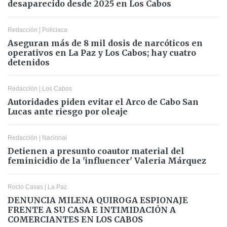
desaparecido desde 2025 en Los Cabos
Redacción
|
Policiaca
Aseguran más de 8 mil dosis de narcóticos en
operativos en La Paz y Los Cabos; hay cuatro
detenidos
Redacción
|
Los Cabos
Autoridades piden evitar el Arco de Cabo San
Lucas ante riesgo por oleaje
Redacción
|
Nacional
Detienen a presunto coautor material del
feminicidio de la 'influencer' Valeria Márquez
Rocio Casas
|
La Paz
DENUNCIA MILENA QUIROGA ESPIONAJE
FRENTE A SU CASA E INTIMIDACIÓN A
COMERCIANTES EN LOS CABOS