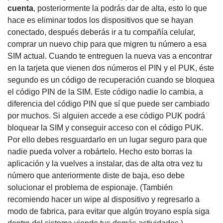
cuenta
, posteriormente la podrás dar de alta, esto lo que
hace es eliminar todos los dispositivos que se hayan
conectado, después deberás ir a tu compañía celular,
comprar un nuevo chip para que migren tu número a esa
SIM actual. Cuando te entreguen la nueva vas a encontrar
en la tarjeta que vienen dos números el PIN y el PUK, éste
segundo es un código de recuperación cuando se bloquea
el código PIN de la SIM. Este código nadie lo cambia, a
diferencia del código PIN que sí que puede ser cambiado
por muchos. Si alguien accede a ese código PUK podrá
bloquear la SIM y conseguir acceso con el código PUK.
Por ello debes resguardarlo en un lugar seguro para que
nadie pueda volver a robártelo. Hecho esto borras la
aplicación y la vuelves a instalar, das de alta otra vez tu
número que anteriormente diste de baja, eso debe
solucionar el problema de espionaje. (También
recomiendo hacer un wipe al dispositivo y regresarlo a
modo de fabrica, para evitar que algún troyano espía siga