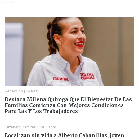
Redacción
|
La Paz
Destaca Milena Quiroga Que El Bienestar De Las
Familias Comienza Con Mejores Condiciones
Para Las Y Los Trabajadores
Elizabeth Ramírez
|
Los Cabos
Localizan sin vida a Alberto Cabanillas, joven