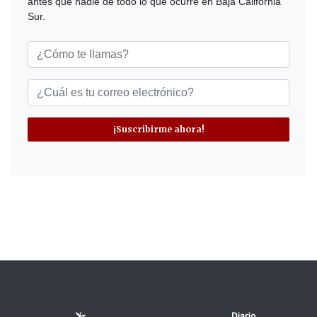
antes que nadie de todo lo que ocurre en Baja California
Sur.
¡Suscribirme ahora!