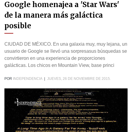
Google homenajea a 'Star Wars'
de la manera más galáctica
posible
CIUDAD DE MÉXICO. En una galaxia muy, muy lejana, un
usuario de Google se llevó una sorpresasus búsquedas se
convirtieron en una experiencia de proporciones
galácticas. Los chicos en Mountain View, base princi
POR
INDEPENDENCIA
|
JUEVES, 26 DE NOVIEMBRE DE 2015.