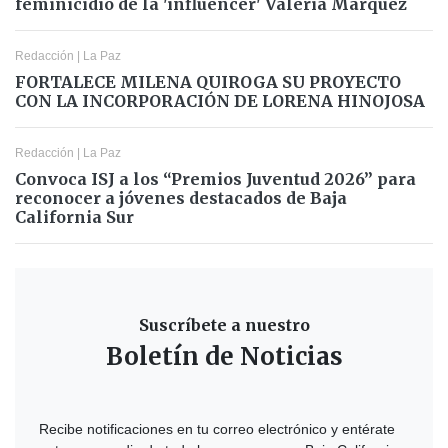
feminicidio de la 'influencer' Valeria Márquez
Redacción
|
La Paz
FORTALECE MILENA QUIROGA SU PROYECTO
CON LA INCORPORACIÓN DE LORENA HINOJOSA
Redacción
|
La Paz
Convoca ISJ a los “Premios Juventud 2026” para
reconocer a jóvenes destacados de Baja
California Sur
Suscríbete a nuestro
Boletín de Noticias
Recibe notificaciones en tu correo electrónico y entérate