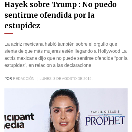
Hayek sobre Trump : No puedo
sentirme ofendida por la
estupidez
La actriz mexicana habló también sobre el orgullo que
siente de que más mujeres estén llegando a Hollywood La
actriz mexicana dijo que no puede sentirse ofendida “por la
estupidez”, en relación a las declaracione
POR
REDACCIÓN
|
LUNES, 3 DE AGOSTO DE 2015.