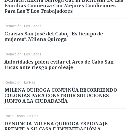
Destaca Milena Quiroga Que El Bienestar De Las
Familias Comienza Con Mejores Condiciones
Para Las Y Los Trabajadores
Redacción
|
Los Cabos
Gracias San José del Cabo, "Es tiempo de
mujeres". Milena Quiroga
Redacción
|
Los Cabos
Autoridades piden evitar el Arco de Cabo San
Lucas ante riesgo por oleaje
Redacción
|
La Paz
MILENA QUIROGA CONTINÚA RECORRIENDO
COLONIAS PARA CONSTRUIR SOLUCIONES
JUNTO A LA CIUDADANÍA
Rocio Casas
|
La Paz
DENUNCIA MILENA QUIROGA ESPIONAJE
FRENTE A SU CASA E INTIMIDACIÓN A