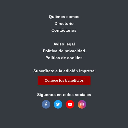
Quiénes somos
Directorio
Contáctanos
Aviso legal
Política de privacidad
Política de cookies
Suscríbete a la edición impresa
Conoce los beneficios
Síguenos en redes sociales