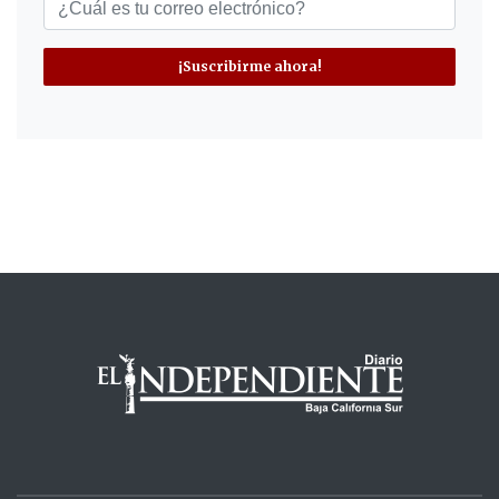
¡Suscribirme ahora!