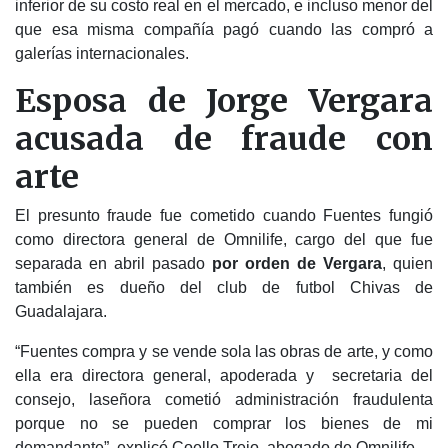
inferior de su costo real en el mercado, e incluso menor del
que esa misma compañía pagó cuando las compró a
galerías internacionales.
Esposa de Jorge Vergara
acusada de fraude con
arte
El presunto fraude fue cometido cuando Fuentes fungió
como directora general de Omnilife, cargo del que fue
separada en abril pasado
por orden de Vergara
, quien
también es dueño del club de futbol Chivas de
Guadalajara.
“Fuentes compra y se vende sola las obras de arte, y como
ella era directora general, apoderada y secretaria del
consejo, laseñora cometió administración fraudulenta
porque no se pueden comprar los bienes de mi
demandante”, explicó Coello Trejo, abogado de Omnilife.