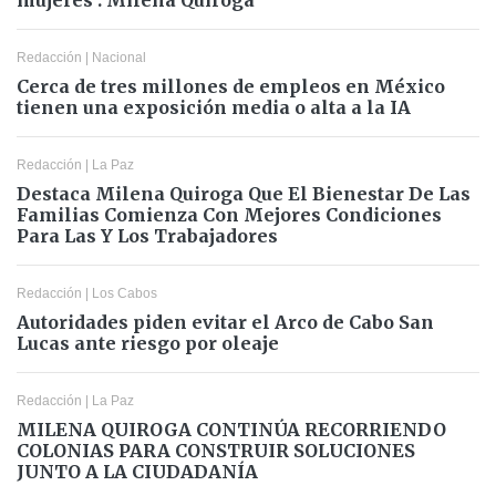
mujeres". Milena Quiroga
Redacción
|
Nacional
Cerca de tres millones de empleos en México
tienen una exposición media o alta a la IA
Redacción
|
La Paz
Destaca Milena Quiroga Que El Bienestar De Las
Familias Comienza Con Mejores Condiciones
Para Las Y Los Trabajadores
Redacción
|
Los Cabos
Autoridades piden evitar el Arco de Cabo San
Lucas ante riesgo por oleaje
Redacción
|
La Paz
MILENA QUIROGA CONTINÚA RECORRIENDO
COLONIAS PARA CONSTRUIR SOLUCIONES
JUNTO A LA CIUDADANÍA