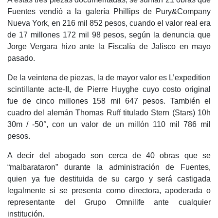
Fuentes vendió a la galería Phillips de Pury&Company
Nueva York, en 216 mil 852 pesos, cuando el valor real era
de 17 millones 172 mil 98 pesos, según la denuncia que
Jorge Vergara hizo ante la Fiscalía de Jalisco en mayo
pasado.
De la veintena de piezas, la de mayor valor es L’expedition
scintillante acte-II, de Pierre Huyghe cuyo costo original
fue de cinco millones 158 mil 647 pesos. También el
cuadro del alemán Thomas Ruff titulado Stern (Stars) 10h
30m / -50°, con un valor de un millón 110 mil 786 mil
pesos.
A decir del abogado son cerca de 40 obras que se
“malbarataron” durante la administración de Fuentes,
quien ya fue destituida de su cargo y será castigada
legalmente si se presenta como directora, apoderada o
representante del Grupo Omnilife ante cualquier
institución.