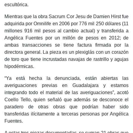
escultórica.
Mientras que la obra Sacrum Cor Jesu de Damien Hirst fue
adquirida por Omnilife en 2006 por 776 mil 250 dólares (11
millones 916 mil pesos al cambio actual) y transferida a
Angélica Fuentes por un millón de pesos en 2012; de
ambas transacciones se tiene factura firmada por la
directora general. La pieza es un plexiglás con un corazón
de toro que tiene incrustadas navajas de rastrillo y agujas
hipodérmicas.
“Ya está hecha la denunciada, están abiertas las
averiguaciones previas en Guadalajara y estamos
integrando todo el material de las averiguaciones”, acotó
Coello Tello, quien señaló que además se desconoce el
paradero de otras obras que podrían haber sido
transferidas ilícitamente a terceras personas por Angélica
Fuentes.
A estas tres piezas documentadas, se suman 21 obras que