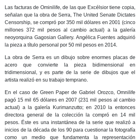
Las facturas de Ominilife, de las que Excélsior tiene copia,
señalan que la obra de Serra, The United Senate Dictates
Censorship, se compró por 350 mil dólares en 2001 (cinco
millones 372 mil pesos al cambio actual) a la galería
neoyorquina Gagosian Gallery. Angélica Fuentes adquirió
la pieza a título personal por 50 mil pesos en 2014.
La obra de Serra es un dibujo sobre enormes placas de
acero que convierte la pieza bidimensional en
tridimensional, y es parte de la serie de dibujos que el
artista realizó en su trabajo temprano.
En el caso de Green Paper de Gabriel Orozco, Omnilife
pagó 15 mil 65 dólares en 2007 (231 mil pesos al cambio
actual) a la galería Kurimanzutto; en 2010 la entonces
directora general de la colección la compró en 14 mil
pesos. Éste es una instantánea de la serie que realizó a
inicios de la década de los 90 para cuestionar la fotografía
como un medio que fundamenta la representación