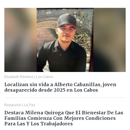
Elizabeth Ramírez
|
Los Cabos
Localizan sin vida a Alberto Cabanillas, joven
desaparecido desde 2025 en Los Cabos
Redacción
|
La Paz
Destaca Milena Quiroga Que El Bienestar De Las
Familias Comienza Con Mejores Condiciones
Para Las Y Los Trabajadores