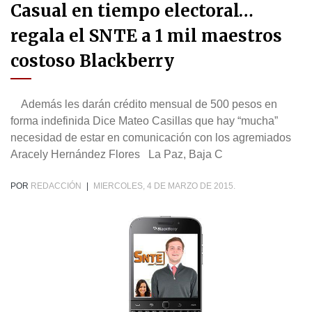
Casual en tiempo electoral…
regala el SNTE a 1 mil maestros
costoso Blackberry
Además les darán crédito mensual de 500 pesos en
forma indefinida Dice Mateo Casillas que hay “mucha”
necesidad de estar en comunicación con los agremiados
Aracely Hernández Flores La Paz, Baja C
POR
REDACCIÓN
|
MIERCOLES, 4 DE MARZO DE 2015.