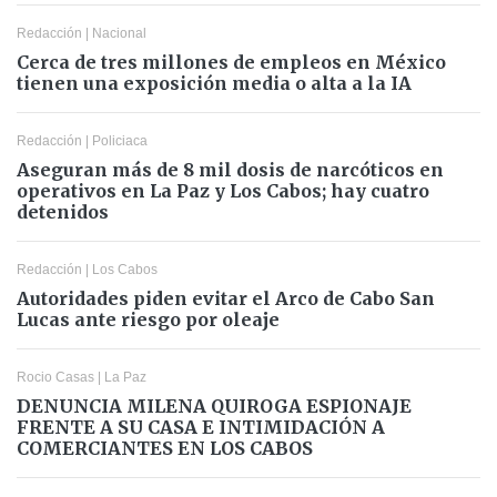
Redacción
|
Nacional
Cerca de tres millones de empleos en México
tienen una exposición media o alta a la IA
Redacción
|
Policiaca
Aseguran más de 8 mil dosis de narcóticos en
operativos en La Paz y Los Cabos; hay cuatro
detenidos
Redacción
|
Los Cabos
Autoridades piden evitar el Arco de Cabo San
Lucas ante riesgo por oleaje
Rocio Casas
|
La Paz
DENUNCIA MILENA QUIROGA ESPIONAJE
FRENTE A SU CASA E INTIMIDACIÓN A
COMERCIANTES EN LOS CABOS