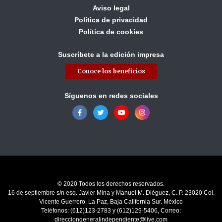
Aviso legal
Política de privacidad
Política de cookies
Suscríbete a la edición impresa
Conoce los beneficios
Síguenos en redes sociales
© 2020 Todos los derechos reservados.
16 de septiembre s/n esq. Javier Mina y Manuel M. Diéguez, C. P. 23020 Col.
Vicente Guerrero, La Paz, Baja California Sur. México
Teléfonos: (612)123-2783 y (612)129-5406, Correo:
direcciongeneralindependiente@live.com