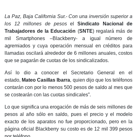
La Paz, Baja California Sur.- Con una inversión superior a
los 12 millones de pesos
el
Sindicato Nacional de
Trabajadores de la Educación
(
SNTE
) regalará más de
mil Smartphones –Blackberry- a igual número de
agremiados y cuya operación mensual en créditos para
llamadas oscilará alrededor de 6 millones anuales, costos
que se pagarán de cuotas de los sindicalizados.
Así lo dio a conocer el Secretario General en el
estado,
Mateo Casillas Ibarra
, quien dijo que los teléfonos
contarán con por lo menos 500 pesos de saldo al mes que
se costearán con las cuotas sindicales”.
Lo que significa una erogación de más de seis millones de
pesos al año sólo en saldo, pues el precio y el modelo
exacto de los aparatos no fue proporcionado, pero en la
página oficial Blackberry su costo es de 12 mil 399 pesos
por teléfono.