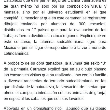
Estableció que este primer lugar de Camila Valenzuela es
de gran mérito no solo por su composición visual y
mensaje, sino por el universo estudiantil en el que
compitió, al mencionar que en este certamen se registraron
dibujos enviados por alumnos de 300 escuelas,
distribuidas en 17 países que para la evaluación de los
trabajos fueron divididos en cinco regiones. Explicó que en
este concurso, la alumna sudcaliforniana logró para
México el primer lugar correspondiente a la zona norte de
Latinoamérica.
A propósito de su obra ganadora, la alumna del sexto “B”
de la primaria Carranza explicó que en su dibujo plasmo
las constantes visitas que ha realizado junto con su familia
a diversas rancherías de territorio sudcaliforniano, en las
que disfruta de la naturaleza, la sensación de libertad que
ofrece el campo, la interacción con los animales de granja,
en especial los caballos que son sus favoritos.
Apoyada en un cromatismo rico, abundó que su dibujo