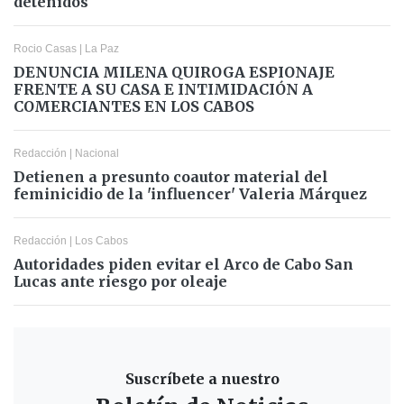
detenidos
Rocio Casas
|
La Paz
DENUNCIA MILENA QUIROGA ESPIONAJE
FRENTE A SU CASA E INTIMIDACIÓN A
COMERCIANTES EN LOS CABOS
Redacción
|
Nacional
Detienen a presunto coautor material del
feminicidio de la 'influencer' Valeria Márquez
Redacción
|
Los Cabos
Autoridades piden evitar el Arco de Cabo San
Lucas ante riesgo por oleaje
Suscríbete a nuestro