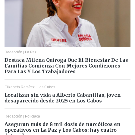
Redacción
|
La Paz
Destaca Milena Quiroga Que El Bienestar De Las
Familias Comienza Con Mejores Condiciones
Para Las Y Los Trabajadores
Elizabeth Ramírez
|
Los Cabos
Localizan sin vida a Alberto Cabanillas, joven
desaparecido desde 2025 en Los Cabos
Redacción
|
Policiaca
Aseguran más de 8 mil dosis de narcóticos en
operativos en La Paz y Los Cabos; hay cuatro