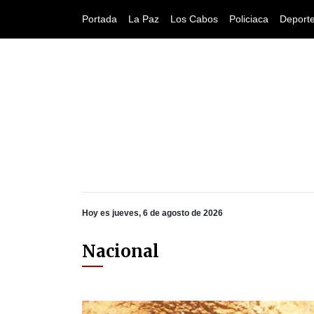
Portada
La Paz
Los Cabos
Policiaca
Deport
Hoy es jueves, 6 de agosto de 2026
Nacional