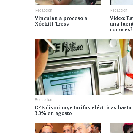
Redacción
Redacción
Vinculan a proceso a
Video: Es
Xóchitl Tress
una fuent
conoces?
Redacción
CFE disminuye tarifas eléctricas hasta
3.3% en agosto