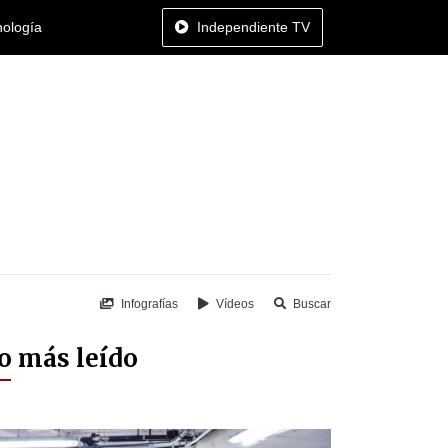
nología
Independiente TV
Infografías
Vídeos
Buscar
o más leído