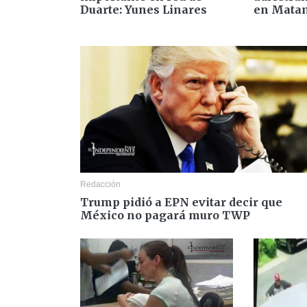
Duarte: Yunes Linares
en Mata
Redacción
Trump pidió a EPN evitar decir que
México no pagará muro TWP