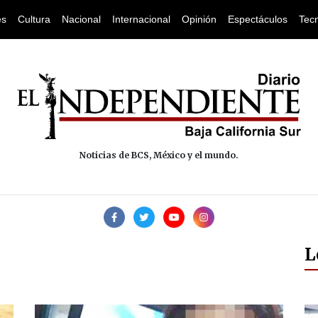
es
Cultura
Nacional
Internacional
Opinión
Espectáculos
Tec
Noticias de BCS, México y el mundo.
L