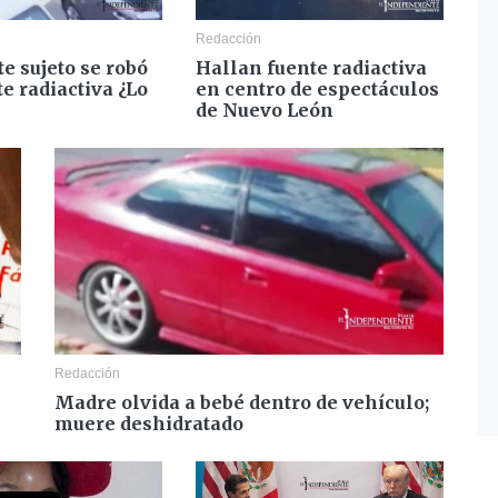
Redacción
te sujeto se robó
Hallan fuente radiactiva
e radiactiva ¿Lo
en centro de espectáculos
de Nuevo León
Redacción
Madre olvida a bebé dentro de vehículo;
muere deshidratado