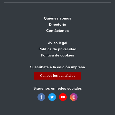
Quiénes somos
Directorio
Contáctanos
Aviso legal
Política de privacidad
Política de cookies
Suscríbete a la edición impresa
Conoce los beneficios
Síguenos en redes sociales