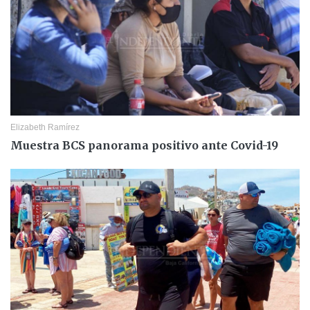
Elizabeth Ramírez
Muestra BCS panorama positivo ante Covid-19