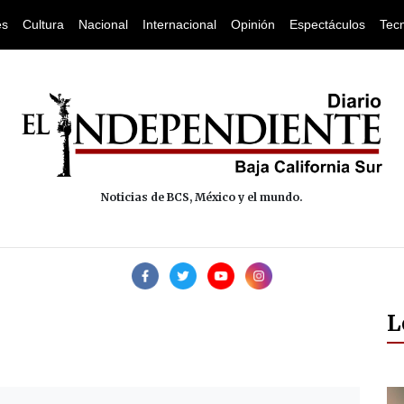
es
Cultura
Nacional
Internacional
Opinión
Espectáculos
Tec
Noticias de BCS, México y el mundo.
L