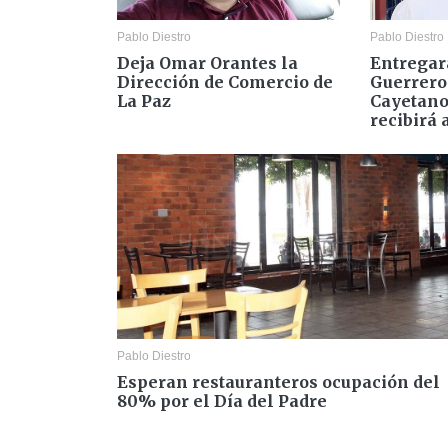
Pablo Diestro
Pablo Diestro
Deja Omar Orantes la
Entrega
Dirección de Comercio de
Guerrero
La Paz
Cayetano
recibirá 
Pablo Diestro
Esperan restauranteros ocupación del
80% por el Día del Padre