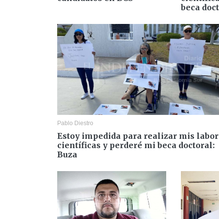
beca doct
Pablo Diestro
Estoy impedida para realizar mis labo
científicas y perderé mi beca doctoral:
Buza