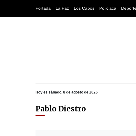
Portada
La Paz
Los Cabos
Policiaca
Deport
Hoy es sábado, 8 de agosto de 2026
Pablo Diestro