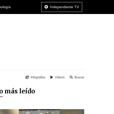
nología
Independiente TV
Infografías
Vídeos
Buscar
o más leído