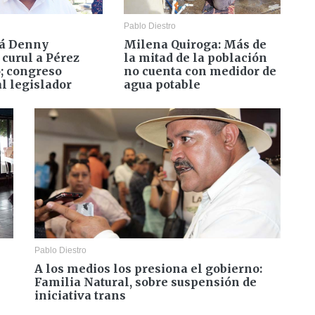
Pablo Diestro
rá Denny
Milena Quiroga: Más de
 curul a Pérez
la mitad de la población
; congreso
no cuenta con medidor de
al legislador
agua potable
Pablo Diestro
A los medios los presiona el gobierno:
Familia Natural, sobre suspensión de
iniciativa trans