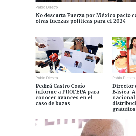
Pablo Diestro
No descarta Fuerza por México pacto c
otras fuerzas políticas para el 2024
Pablo Diestro
Pablo Diestro
Pedirá Castro Cosío
Director
informe a PROFEPA para
Básica: 
conocer avances en el
nacional
caso de buzas
distribuc
gratuito