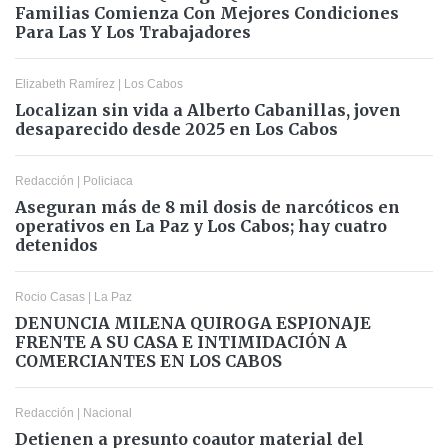
Familias Comienza Con Mejores Condiciones
Para Las Y Los Trabajadores
Elizabeth Ramírez
|
Los Cabos
Localizan sin vida a Alberto Cabanillas, joven
desaparecido desde 2025 en Los Cabos
Redacción
|
Policiaca
Aseguran más de 8 mil dosis de narcóticos en
operativos en La Paz y Los Cabos; hay cuatro
detenidos
Rocio Casas
|
La Paz
DENUNCIA MILENA QUIROGA ESPIONAJE
FRENTE A SU CASA E INTIMIDACIÓN A
COMERCIANTES EN LOS CABOS
Redacción
|
Nacional
Detienen a presunto coautor material del