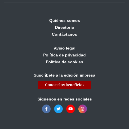
Quiénes somos
Directorio
Contáctanos
Aviso legal
Política de privacidad
Política de cookies
Suscríbete a la edición impresa
Conoce los beneficios
Síguenos en redes sociales