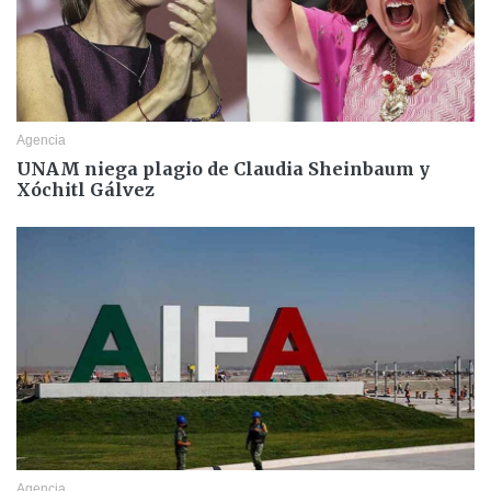
Agencia
UNAM niega plagio de Claudia Sheinbaum y
Xóchitl Gálvez
Agencia