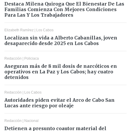
Destaca Milena Quiroga Que El Bienestar De Las
Familias Comienza Con Mejores Condiciones
Para Las Y Los Trabajadores
Elizabeth Ramírez
|
Los Cabos
Localizan sin vida a Alberto Cabanillas, joven
desaparecido desde 2025 en Los Cabos
Redacción
|
Policiaca
Aseguran más de 8 mil dosis de narcóticos en
operativos en La Paz y Los Cabos; hay cuatro
detenidos
Redacción
|
Los Cabos
Autoridades piden evitar el Arco de Cabo San
Lucas ante riesgo por oleaje
Redacción
|
Nacional
Detienen a presunto coautor material del