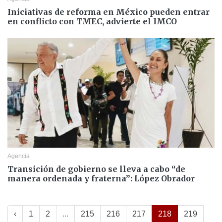
Iniciativas de reforma en México pueden entrar
en conflicto con TMEC, advierte el IMCO
Agencia
Transición de gobierno se lleva a cabo “de
manera ordenada y fraterna”: López Obrador
‹
1
2
...
215
216
217
218
219