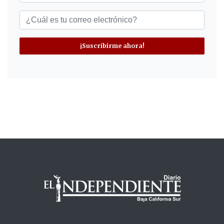
¡Suscribirme ahora!