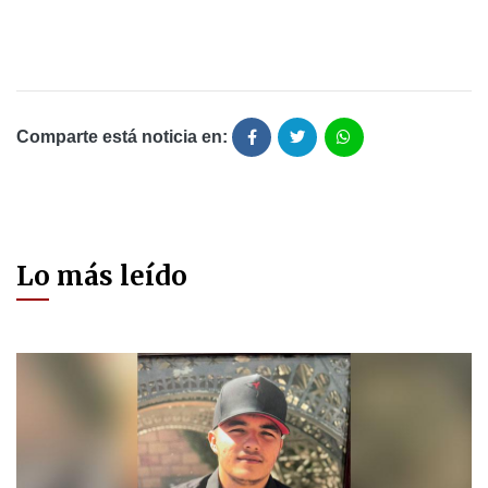
Comparte está noticia en:
Lo más leído