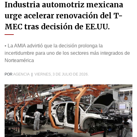
Industria automotriz mexicana
urge acelerar renovación del T-
MEC tras decisión de EE.UU.
• La AMIA advirtió que la decisión prolonga la
incertidumbre para uno de los sectores más integrados de
Norteamérica
POR
AGENCIA
|
VIERNES, 3 DE JULIO DE 2026.