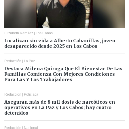
Elizabeth Ramírez
|
Los Cabos
Localizan sin vida a Alberto Cabanillas, joven
desaparecido desde 2025 en Los Cabos
Redacción
|
La Paz
Destaca Milena Quiroga Que El Bienestar De Las
Familias Comienza Con Mejores Condiciones
Para Las Y Los Trabajadores
Redacción
|
Policiaca
Aseguran más de 8 mil dosis de narcóticos en
operativos en La Paz y Los Cabos; hay cuatro
detenidos
Redacción
|
Nacional