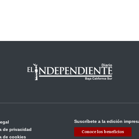
Suscríbete a la edición impres
legal
ca de privacidad
Conoce los beneficios
ca de cookies