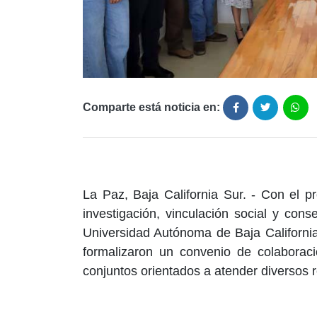
Comparte está noticia en:
La Paz, Baja California Sur. - Con el p
investigación, vinculación social y cons
Universidad Autónoma de Baja Californi
formalizaron un convenio de colaboraci
conjuntos orientados a atender diversos r