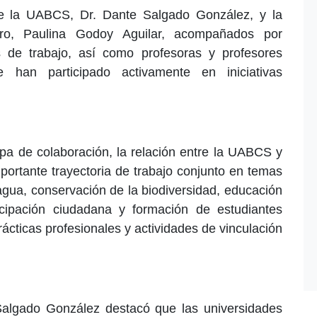
 de la UABCS, Dr. Dante Salgado González, y la
stero, Paulina Godoy Aguilar, acompañados por
s de trabajo, así como profesoras y profesores
e han participado activamente en iniciativas
pa de colaboración, la relación entre la UABCS y
mportante trayectoria de trabajo conjunto en temas
 agua, conservación de la biodiversidad, educación
ticipación ciudadana y formación de estudiantes
ácticas profesionales y actividades de vinculación
Salgado González destacó que las universidades