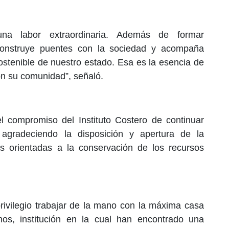
una labor extraordinaria. Además de formar
 construye puentes con la sociedad y acompaña
ostenible de nuestro estado. Esa es la esencia de
n su comunidad”, señaló.
l compromiso del Instituto Costero de continuar
, agradeciendo la disposición y apertura de la
vas orientadas a la conservación de los recursos
ivilegio trabajar de la mano con la máxima casa
nos, institución en la cual han encontrado una