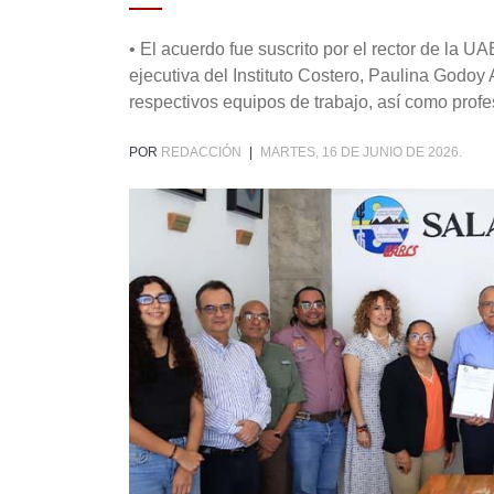
• El acuerdo fue suscrito por el rector de la 
ejecutiva del Instituto Costero, Paulina Godoy
respectivos equipos de trabajo, así como profe
POR
REDACCIÓN
|
MARTES, 16 DE JUNIO DE 2026.