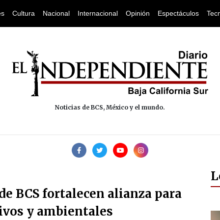
es
Cultura
Nacional
Internacional
Opinión
Espectáculos
Tec
Noticias de BCS, México y el mundo.
L
de BCS fortalecen alianza para
ivos y ambientales