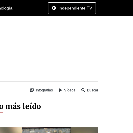
nología
Independiente TV
Infografías
Vídeos
Buscar
o más leído