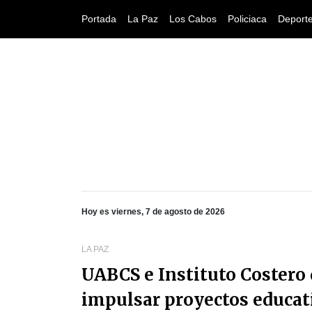
Portada
La Paz
Los Cabos
Policiaca
Deport
Hoy es viernes, 7 de agosto de 2026
LA PAZ
UABCS e Instituto Costero 
impulsar proyectos educat