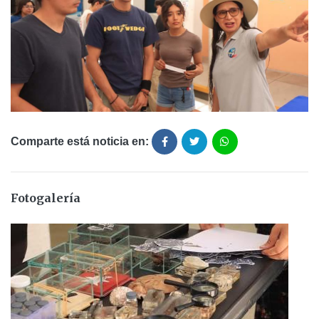
Comparte está noticia en:
Fotogalería