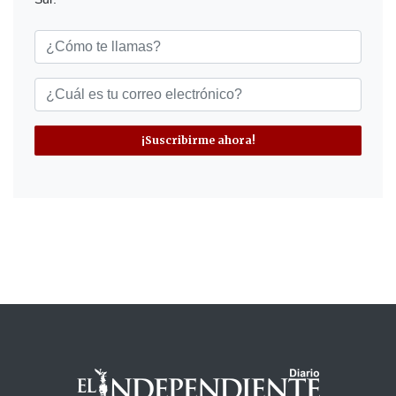
¡Suscribirme ahora!