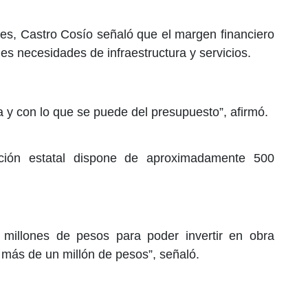
tales, Castro Cosío señaló que el margen financiero
les necesidades de infraestructura y servicios.
 y con lo que se puede del presupuesto”, afirmó.
ación estatal dispone de aproximadamente 500
millones de pesos para poder invertir en obra
a más de un millón de pesos”, señaló.