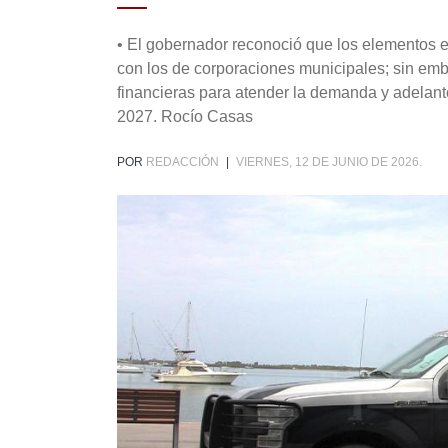
• El gobernador reconoció que los elementos es
con los de corporaciones municipales; sin emb
financieras para atender la demanda y adelant
2027. Rocío Casas
POR
REDACCIÓN
|
VIERNES, 12 DE JUNIO DE 2026.