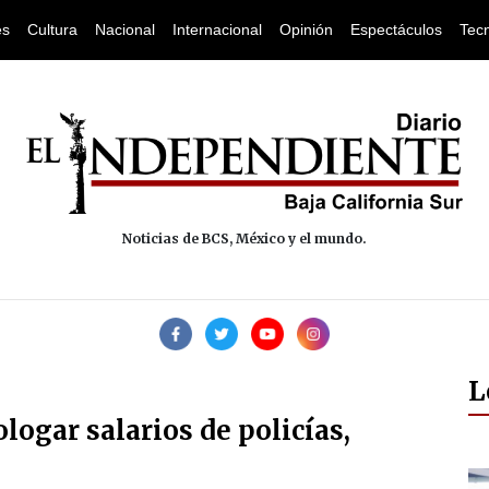
es
Cultura
Nacional
Internacional
Opinión
Espectáculos
Tec
Noticias de BCS, México y el mundo.
L
ogar salarios de policías,