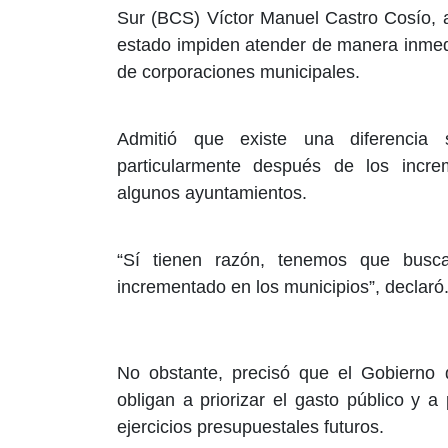
Sur (BCS) Víctor Manuel Castro Cosío, a
estado impiden atender de manera inmedi
de corporaciones municipales.
Admitió que existe una diferencia s
particularmente después de los incre
algunos ayuntamientos.
“Sí tienen razón, tenemos que busc
incrementado en los municipios”, declaró
No obstante, precisó que el Gobierno d
obligan a priorizar el gasto público y a
ejercicios presupuestales futuros.