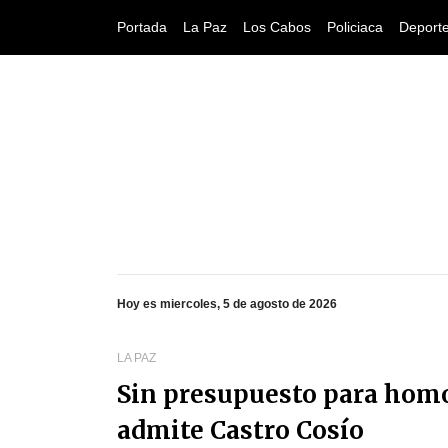
Portada
La Paz
Los Cabos
Policiaca
Deport
Hoy es miercoles, 5 de agosto de 2026
LA PAZ
Sin presupuesto para homol
admite Castro Cosío