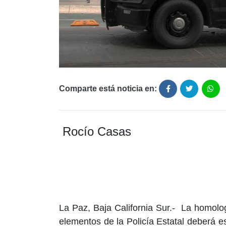
Comparte está noticia en:
Rocío Casas
La Paz, Baja California Sur.- La homol
elementos de la Policía Estatal deberá e