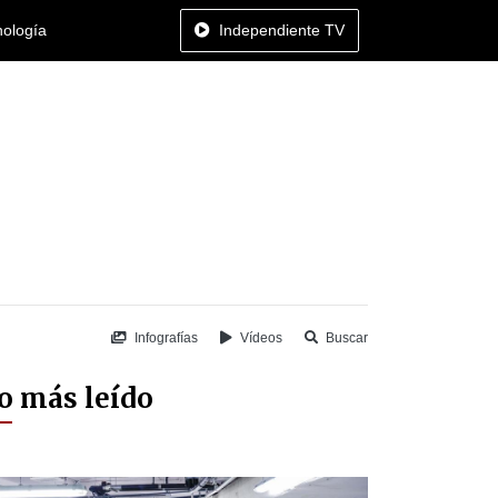
nología
Independiente TV
Infografías
Vídeos
Buscar
o más leído