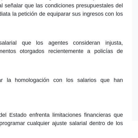
l señalar que las condiciones presupuestales del
ata la petición de equiparar sus ingresos con los
alarial que los agentes consideran injusta,
mentos otorgados recientemente a policías de
ar la homologación con los salarios que han
.
el Estado enfrenta limitaciones financieras que
 programar cualquier ajuste salarial dentro de los