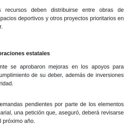
 recursos deben distribuirse entre obras de
pacios deportivos y otros proyectos prioritarios en
r.
raciones estatales
ente se aprobaron mejoras en los apoyos para
 cumplimiento de su deber, además de inversiones
ridad.
demandas pendientes por parte de los elementos
larial, una petición que, aseguró, deberá revisarse
l próximo año.