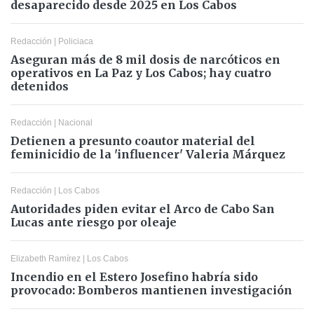
desaparecido desde 2025 en Los Cabos
Redacción
|
Policiaca
Aseguran más de 8 mil dosis de narcóticos en
operativos en La Paz y Los Cabos; hay cuatro
detenidos
Redacción
|
Nacional
Detienen a presunto coautor material del
feminicidio de la 'influencer' Valeria Márquez
Redacción
|
Los Cabos
Autoridades piden evitar el Arco de Cabo San
Lucas ante riesgo por oleaje
Elizabeth Ramírez
|
Los Cabos
Incendio en el Estero Josefino habría sido
provocado: Bomberos mantienen investigación