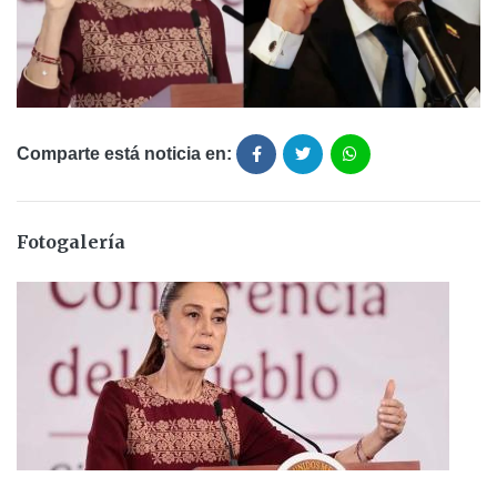
Comparte está noticia en:
Fotogalería