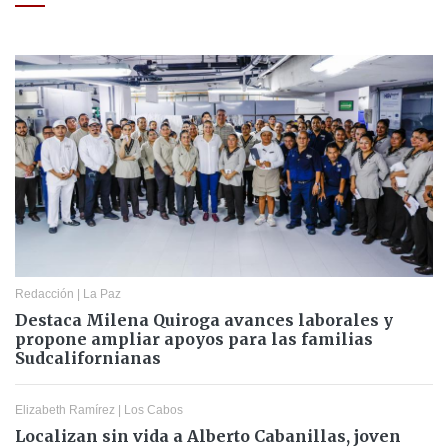
Redacción
|
La Paz
Destaca Milena Quiroga avances laborales y
propone ampliar apoyos para las familias
Sudcalifornianas
Elizabeth Ramírez
|
Los Cabos
Localizan sin vida a Alberto Cabanillas, joven