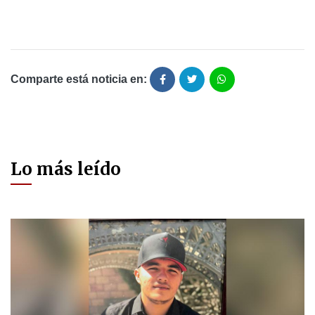
Comparte está noticia en:
Lo más leído