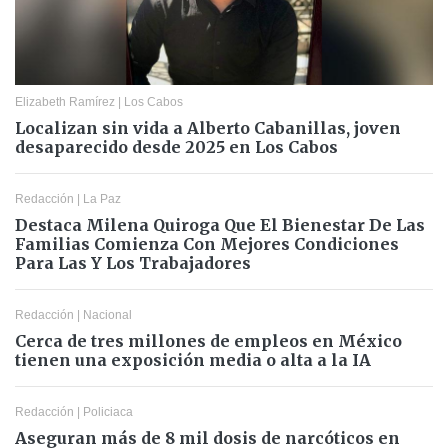
Elizabeth Ramírez
|
Los Cabos
Localizan sin vida a Alberto Cabanillas, joven
desaparecido desde 2025 en Los Cabos
Redacción
|
La Paz
Destaca Milena Quiroga Que El Bienestar De Las
Familias Comienza Con Mejores Condiciones
Para Las Y Los Trabajadores
Redacción
|
Nacional
Cerca de tres millones de empleos en México
tienen una exposición media o alta a la IA
Redacción
|
Policiaca
Aseguran más de 8 mil dosis de narcóticos en