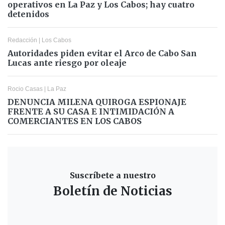
operativos en La Paz y Los Cabos; hay cuatro
detenidos
Redacción
|
Los Cabos
Autoridades piden evitar el Arco de Cabo San
Lucas ante riesgo por oleaje
Rocio Casas
|
La Paz
DENUNCIA MILENA QUIROGA ESPIONAJE
FRENTE A SU CASA E INTIMIDACIÓN A
COMERCIANTES EN LOS CABOS
Suscríbete a nuestro
Boletín de Noticias