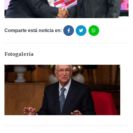
Comparte está noticia en:
Fotogalería