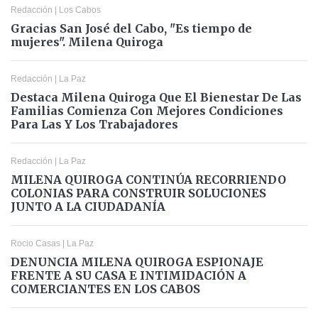
Redacción
|
Los Cabos
Gracias San José del Cabo, "Es tiempo de
mujeres". Milena Quiroga
Redacción
|
La Paz
Destaca Milena Quiroga Que El Bienestar De Las
Familias Comienza Con Mejores Condiciones
Para Las Y Los Trabajadores
Redacción
|
La Paz
MILENA QUIROGA CONTINÚA RECORRIENDO
COLONIAS PARA CONSTRUIR SOLUCIONES
JUNTO A LA CIUDADANÍA
Rocio Casas
|
La Paz
DENUNCIA MILENA QUIROGA ESPIONAJE
FRENTE A SU CASA E INTIMIDACIÓN A
COMERCIANTES EN LOS CABOS