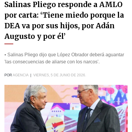
Salinas Pliego responde a AMLO
por carta: ‘Tiene miedo porque la
DEA va por sus hijos, por Adán
Augusto y por él’
• Salinas Pliego dijo que López Obrador deberá aguantar
'las consecuencias de aliarse con los narcos'.
POR
AGENCIA
|
VIERNES, 5 DE JUNIO DE 2026.