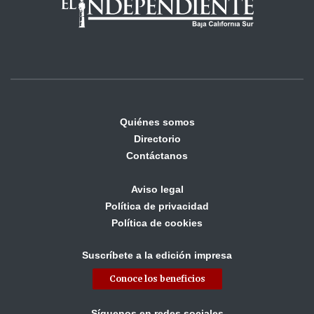
Quiénes somos
Directorio
Contáctanos
Aviso legal
Política de privacidad
Política de cookies
Suscríbete a la edición impresa
Conoce los beneficios
Síguenos en redes sociales