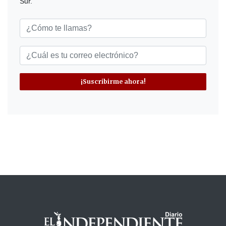
Sur.
¡Suscribirme ahora!