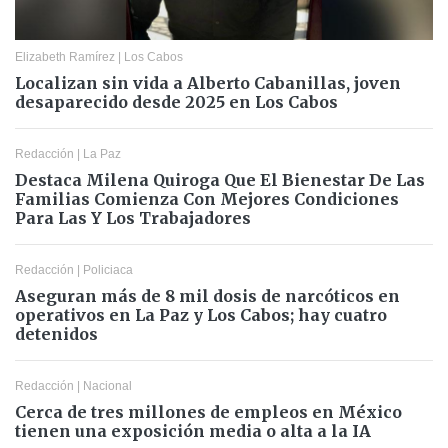
Elizabeth Ramírez
|
Los Cabos
Localizan sin vida a Alberto Cabanillas, joven
desaparecido desde 2025 en Los Cabos
Redacción
|
La Paz
Destaca Milena Quiroga Que El Bienestar De Las
Familias Comienza Con Mejores Condiciones
Para Las Y Los Trabajadores
Redacción
|
Policiaca
Aseguran más de 8 mil dosis de narcóticos en
operativos en La Paz y Los Cabos; hay cuatro
detenidos
Redacción
|
Nacional
Cerca de tres millones de empleos en México
tienen una exposición media o alta a la IA