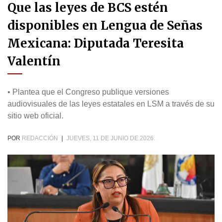
Que las leyes de BCS estén
disponibles en Lengua de Señas
Mexicana: Diputada Teresita
Valentín
• Plantea que el Congreso publique versiones
audiovisuales de las leyes estatales en LSM a través de su
sitio web oficial.
POR
REDACCIÓN
|
JUEVES, 11 DE JUNIO DE 2026.