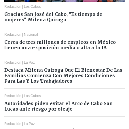
Redacción
|
Los Cabos
Gracias San José del Cabo, "Es tiempo de
mujeres". Milena Quiroga
Redacción
|
Nacional
Cerca de tres millones de empleos en México
tienen una exposición media o alta a la IA
Redacción
|
La Paz
Destaca Milena Quiroga Que El Bienestar De Las
Familias Comienza Con Mejores Condiciones
Para Las Y Los Trabajadores
Redacción
|
Los Cabos
Autoridades piden evitar el Arco de Cabo San
Lucas ante riesgo por oleaje
Redacción
|
La Paz