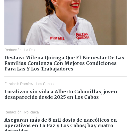
Redacción
|
La Paz
Destaca Milena Quiroga Que El Bienestar De Las
Familias Comienza Con Mejores Condiciones
Para Las Y Los Trabajadores
Elizabeth Ramírez
|
Los Cabos
Localizan sin vida a Alberto Cabanillas, joven
desaparecido desde 2025 en Los Cabos
Redacción
|
Policiaca
Aseguran más de 8 mil dosis de narcóticos en
operativos en La Paz y Los Cabos; hay cuatro
detenidos