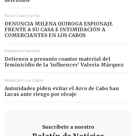
Rocio Casas
|
La Paz
DENUNCIA MILENA QUIROGA ESPIONAJE
FRENTE A SU CASA E INTIMIDACIÓN A
COMERCIANTES EN LOS CABOS
Redacción
|
Nacional
Detienen a presunto coautor material del
feminicidio de la 'influencer' Valeria Márquez
Redacción
|
Los Cabos
Autoridades piden evitar el Arco de Cabo San
Lucas ante riesgo por oleaje
Suscríbete a nuestro