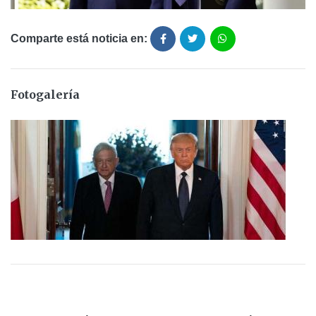
Comparte está noticia en:
Fotogalería