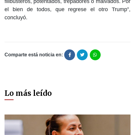
filibusteros, potentados, trepadores o malvados. Por
el bien de todos, que regrese el otro Trump”,
concluyó.
Comparte está noticia en:
Lo más leído