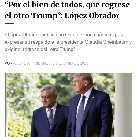
“Por el bien de todos, que regrese
el otro Trump”: López Obrador
• López Obrador publicó un texto de cinco páginas para
expresar su respaldo a la presidenta Claudia Sheinbaum y
exigir el regreso del “otro Trump”
POR
AGENCIA
|
VIERNES, 5 DE JUNIO DE 2026.