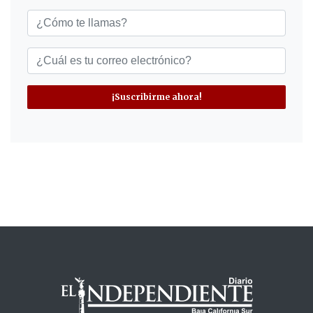
¡Suscribirme ahora!