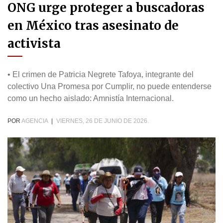
ONG urge proteger a buscadoras
en México tras asesinato de
activista
• El crimen de Patricia Negrete Tafoya, integrante del
colectivo Una Promesa por Cumplir, no puede entenderse
como un hecho aislado: Amnistía Internacional.
POR
AGENCIA
|
VIERNES, 26 DE JUNIO DE 2026.