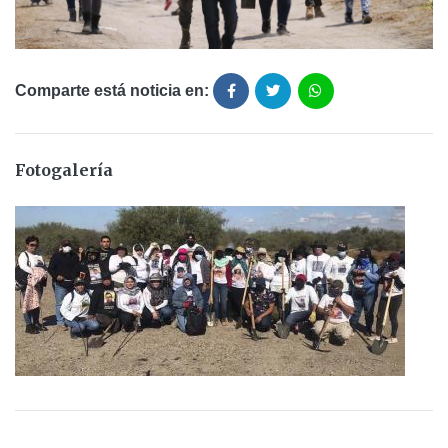
Comparte está noticia en:
Fotogalería