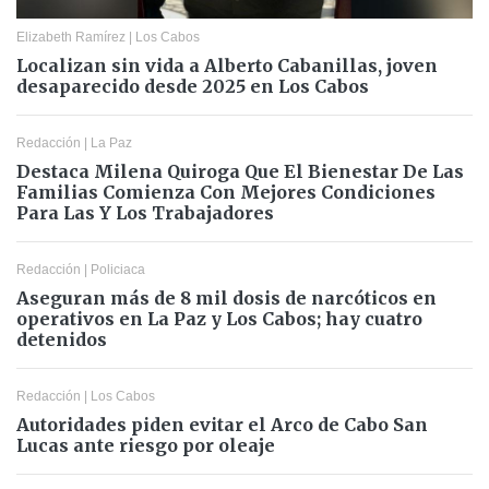
Elizabeth Ramírez
|
Los Cabos
Localizan sin vida a Alberto Cabanillas, joven
desaparecido desde 2025 en Los Cabos
Redacción
|
La Paz
Destaca Milena Quiroga Que El Bienestar De Las
Familias Comienza Con Mejores Condiciones
Para Las Y Los Trabajadores
Redacción
|
Policiaca
Aseguran más de 8 mil dosis de narcóticos en
operativos en La Paz y Los Cabos; hay cuatro
detenidos
Redacción
|
Los Cabos
Autoridades piden evitar el Arco de Cabo San
Lucas ante riesgo por oleaje