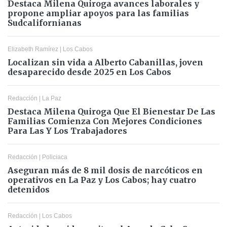
Destaca Milena Quiroga avances laborales y
propone ampliar apoyos para las familias
Sudcalifornianas
Elizabeth Ramírez
|
Los Cabos
Localizan sin vida a Alberto Cabanillas, joven
desaparecido desde 2025 en Los Cabos
Redacción
|
La Paz
Destaca Milena Quiroga Que El Bienestar De Las
Familias Comienza Con Mejores Condiciones
Para Las Y Los Trabajadores
Redacción
|
Policiaca
Aseguran más de 8 mil dosis de narcóticos en
operativos en La Paz y Los Cabos; hay cuatro
detenidos
Redacción
|
Los Cabos