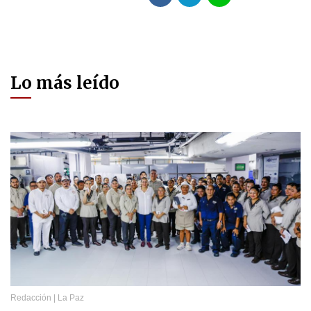
Lo más leído
Redacción
|
La Paz