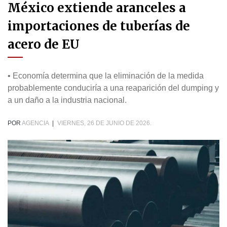
México extiende aranceles a
importaciones de tuberías de
acero de EU
• Economía determina que la eliminación de la medida
probablemente conduciría a una reaparición del dumping y
a un daño a la industria nacional.
POR
AGENCIA
|
VIERNES, 26 DE JUNIO DE 2026.