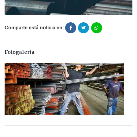
Comparte está noticia en:
Fotogalería