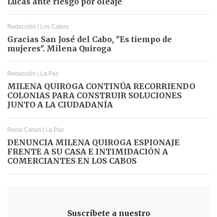
Lucas ante riesgo por oleaje
Redacción
|
Los Cabos
Gracias San José del Cabo, "Es tiempo de
mujeres". Milena Quiroga
Redacción
|
La Paz
MILENA QUIROGA CONTINÚA RECORRIENDO
COLONIAS PARA CONSTRUIR SOLUCIONES
JUNTO A LA CIUDADANÍA
Rocio Casas
|
La Paz
DENUNCIA MILENA QUIROGA ESPIONAJE
FRENTE A SU CASA E INTIMIDACIÓN A
COMERCIANTES EN LOS CABOS
Suscríbete a nuestro