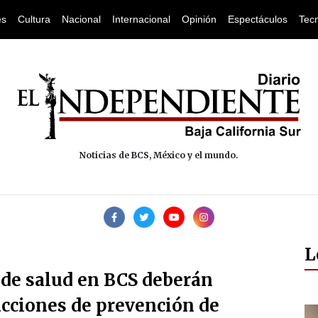
es
Cultura
Nacional
Internacional
Opinión
Espectáculos
Tec
Noticias de BCS, México y el mundo.
L
 de salud en BCS deberán
cciones de prevención de