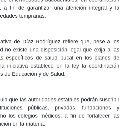
 a fin de garantizar una atención integral y la
e edades tempranas.
ciativa de Díaz Rodríguez refiere que, pese a los
ad no existe una disposición legal que exija a las
as específicos de salud bucal en los planes de
la iniciativa establece en la ley la coordinación
es de Educación y de Salud.
pula que las autoridades estatales podrán suscribir
ituciones públicas, privadas, fundaciones y
mo los colegios médicos, a fin de fortalecer las
ción en la materia.