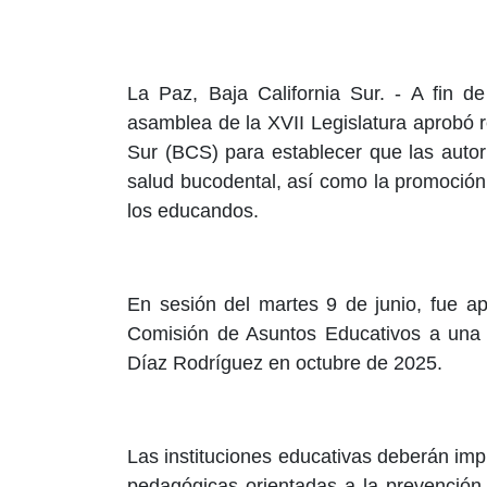
La Paz, Baja California Sur. - A fin d
asamblea de la XVII Legislatura aprobó 
Sur (BCS) para establecer que las autor
salud bucodental, así como la promoción 
los educandos.
En sesión del martes 9 de junio, fue a
Comisión de Asuntos Educativos a una i
Díaz Rodríguez en octubre de 2025.
Las instituciones educativas deberán imp
pedagógicas orientadas a la prevención