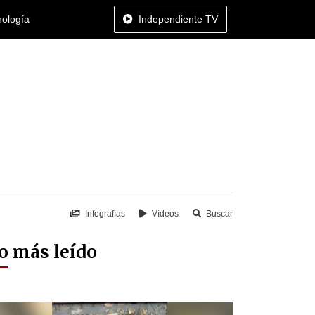
nología
Independiente TV
Infografías
Vídeos
Buscar
o más leído