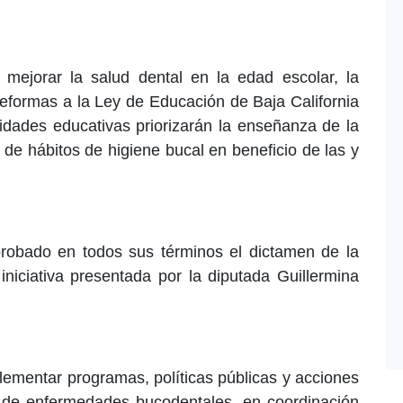
e mejorar la salud dental en la edad escolar, la
reformas a la Ley de Educación de Baja California
idades educativas priorizarán la enseñanza de la
de hábitos de higiene bucal en beneficio de las y
probado en todos sus términos el dictamen de la
niciativa presentada por la diputada Guillermina
lementar programas, políticas públicas y acciones
 de enfermedades bucodentales, en coordinación