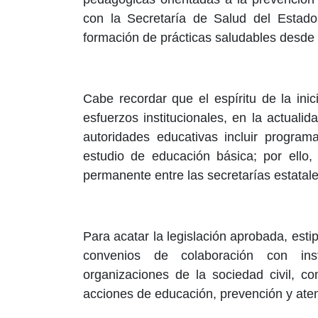
con la Secretaría de Salud del Estado,
formación de prácticas saludables desd
Cabe recordar que el espíritu de la ini
esfuerzos institucionales, en la actualid
autoridades educativas incluir program
estudio de educación básica; por ello, 
permanente entre las secretarías estatal
Para acatar la legislación aprobada, esti
convenios de colaboración con inst
organizaciones de la sociedad civil, co
acciones de educación, prevención y aten