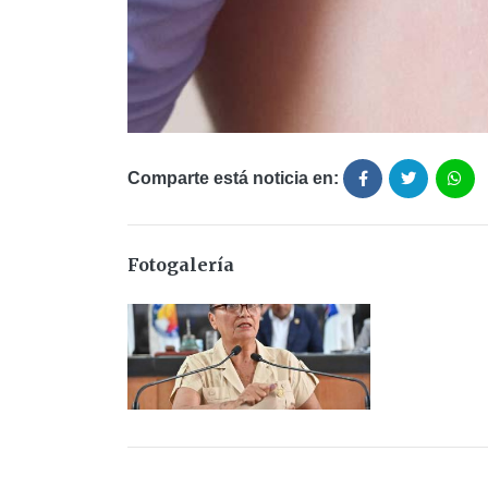
Comparte está noticia en:
Fotogalería