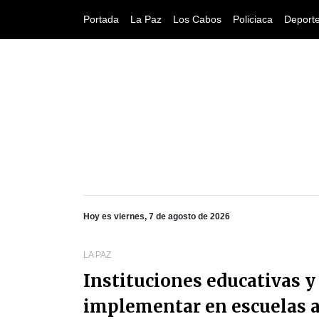
Portada
La Paz
Los Cabos
Policiaca
Deport
Hoy es viernes, 7 de agosto de 2026
LA PAZ
Instituciones educativas y
implementar en escuelas a