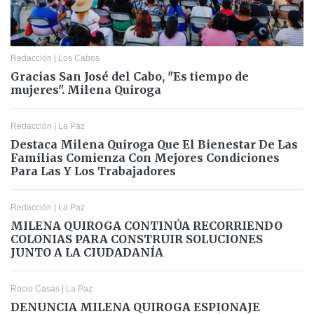
Redacción
|
Los Cabos
Gracias San José del Cabo, "Es tiempo de
mujeres". Milena Quiroga
Redacción
|
La Paz
Destaca Milena Quiroga Que El Bienestar De Las
Familias Comienza Con Mejores Condiciones
Para Las Y Los Trabajadores
Redacción
|
La Paz
MILENA QUIROGA CONTINÚA RECORRIENDO
COLONIAS PARA CONSTRUIR SOLUCIONES
JUNTO A LA CIUDADANÍA
Rocio Casas
|
La Paz
DENUNCIA MILENA QUIROGA ESPIONAJE