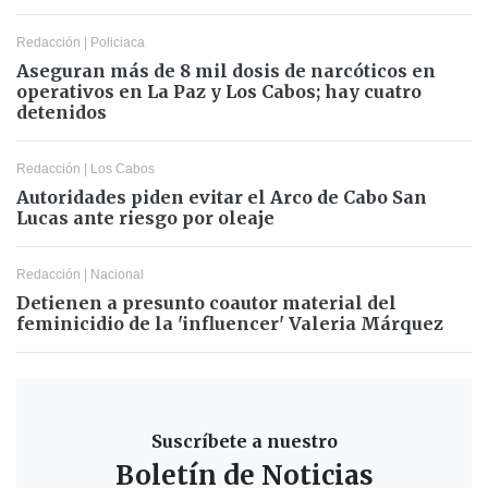
Redacción
|
Policiaca
Aseguran más de 8 mil dosis de narcóticos en
operativos en La Paz y Los Cabos; hay cuatro
detenidos
Redacción
|
Los Cabos
Autoridades piden evitar el Arco de Cabo San
Lucas ante riesgo por oleaje
Redacción
|
Nacional
Detienen a presunto coautor material del
feminicidio de la 'influencer' Valeria Márquez
Suscríbete a nuestro
Boletín de Noticias