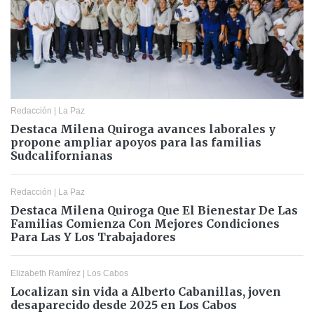
Redacción
|
La Paz
Destaca Milena Quiroga avances laborales y
propone ampliar apoyos para las familias
Sudcalifornianas
Redacción
|
La Paz
Destaca Milena Quiroga Que El Bienestar De Las
Familias Comienza Con Mejores Condiciones
Para Las Y Los Trabajadores
Elizabeth Ramírez
|
Los Cabos
Localizan sin vida a Alberto Cabanillas, joven
desaparecido desde 2025 en Los Cabos