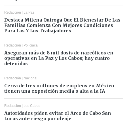
Redacción
|
La Paz
Destaca Milena Quiroga Que El Bienestar De Las
Familias Comienza Con Mejores Condiciones
Para Las Y Los Trabajadores
Redacción
|
Policiaca
Aseguran más de 8 mil dosis de narcóticos en
operativos en La Paz y Los Cabos; hay cuatro
detenidos
Redacción
|
Nacional
Cerca de tres millones de empleos en México
tienen una exposición media o alta a la IA
Redacción
|
Los Cabos
Autoridades piden evitar el Arco de Cabo San
Lucas ante riesgo por oleaje