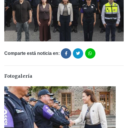
Comparte está noticia en:
Fotogalería