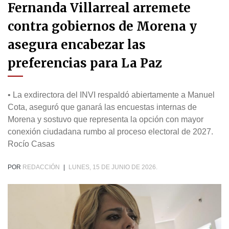
Fernanda Villarreal arremete
contra gobiernos de Morena y
asegura encabezar las
preferencias para La Paz
• La exdirectora del INVI respaldó abiertamente a Manuel
Cota, aseguró que ganará las encuestas internas de
Morena y sostuvo que representa la opción con mayor
conexión ciudadana rumbo al proceso electoral de 2027.
Rocío Casas
POR
REDACCIÓN
|
LUNES, 15 DE JUNIO DE 2026.