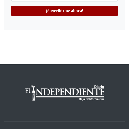
¡Suscribirme ahora!