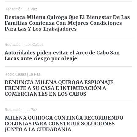
Redacción
|
La Paz
Destaca Milena Quiroga Que El Bienestar De Las
Familias Comienza Con Mejores Condiciones
Para Las Y Los Trabajadores
Redacción
|
Los Cabos
Autoridades piden evitar el Arco de Cabo San
Lucas ante riesgo por oleaje
Rocio Casas
|
La Paz
DENUNCIA MILENA QUIROGA ESPIONAJE
FRENTE A SU CASA E INTIMIDACIÓN A
COMERCIANTES EN LOS CABOS
Redacción
|
La Paz
MILENA QUIROGA CONTINÚA RECORRIENDO
COLONIAS PARA CONSTRUIR SOLUCIONES
JUNTO A LA CIUDADANÍA