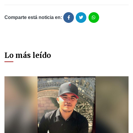
Comparte está noticia en:
Lo más leído