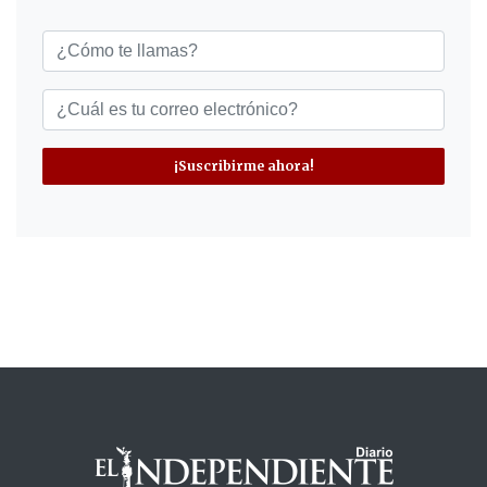
¡Suscribirme ahora!