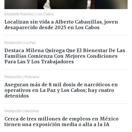
Elizabeth Ramírez
|
Los Cabos
Localizan sin vida a Alberto Cabanillas, joven
desaparecido desde 2025 en Los Cabos
Redacción
|
La Paz
Destaca Milena Quiroga Que El Bienestar De Las
Familias Comienza Con Mejores Condiciones
Para Las Y Los Trabajadores
Redacción
|
Policiaca
Aseguran más de 8 mil dosis de narcóticos en
operativos en La Paz y Los Cabos; hay cuatro
detenidos
Redacción
|
Nacional
Cerca de tres millones de empleos en México
tienen una exposición media o alta a la IA