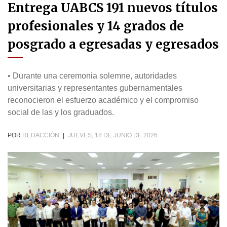
Entrega UABCS 191 nuevos títulos
profesionales y 14 grados de
posgrado a egresadas y egresados
• Durante una ceremonia solemne, autoridades
universitarias y representantes gubernamentales
reconocieron el esfuerzo académico y el compromiso
social de las y los graduados.
POR
REDACCIÓN
|
JUEVES, 18 DE JUNIO DE 2026.