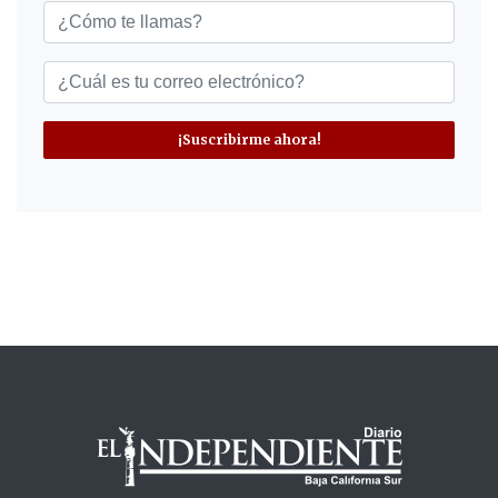
¡Suscribirme ahora!