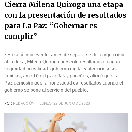
Cierra Milena Quiroga una etapa
con la presentación de resultados
para La Paz: “Gobernar es
cumplir”
• En su último evento, antes de separarse del cargo como
alcaldesa, Milena Quiroga presentó resultados en agua,
seguridad, movilidad, gobierno digital y atención a las
familias; ante 10 mil paceñas y paceños, afirmó que La
Paz demostró que la honestidad da resultados cuando el
gobierno se pone al servicio del pueblo.
POR
REDACCIÓN
|
LUNES, 22 DE JUNIO DE 2026.