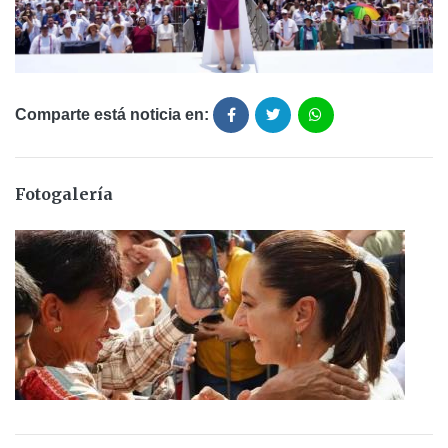
Comparte está noticia en:
Fotogalería