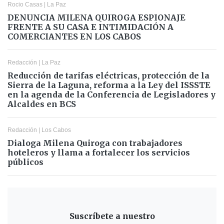
Rocio Casas
|
La Paz
DENUNCIA MILENA QUIROGA ESPIONAJE
FRENTE A SU CASA E INTIMIDACIÓN A
COMERCIANTES EN LOS CABOS
Redacción
|
La Paz
Reducción de tarifas eléctricas, protección de la
Sierra de la Laguna, reforma a la Ley del ISSSTE
en la agenda de la Conferencia de Legisladores y
Alcaldes en BCS
Redacción
|
Los Cabos
Dialoga Milena Quiroga con trabajadores
hoteleros y llama a fortalecer los servicios
públicos
Suscríbete a nuestro