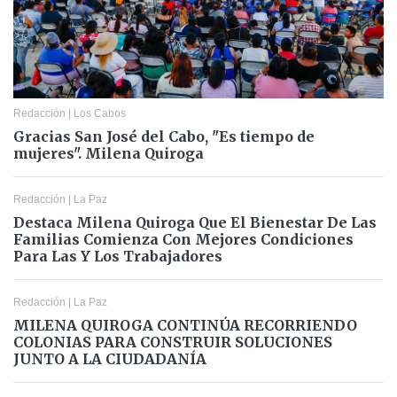
Redacción
|
Los Cabos
Gracias San José del Cabo, "Es tiempo de
mujeres". Milena Quiroga
Redacción
|
La Paz
Destaca Milena Quiroga Que El Bienestar De Las
Familias Comienza Con Mejores Condiciones
Para Las Y Los Trabajadores
Redacción
|
La Paz
MILENA QUIROGA CONTINÚA RECORRIENDO
COLONIAS PARA CONSTRUIR SOLUCIONES
JUNTO A LA CIUDADANÍA